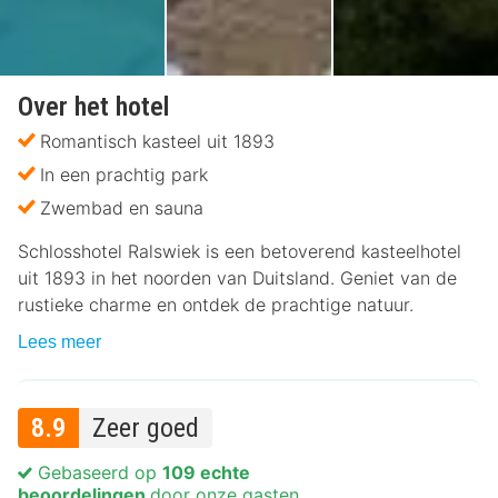
Over het hotel
Romantisch kasteel uit 1893
In een prachtig park
Zwembad en sauna
Schlosshotel Ralswiek is een betoverend kasteelhotel
uit 1893 in het noorden van Duitsland. Geniet van de
rustieke charme en ontdek de prachtige natuur.
Lees meer
8.9
Zeer goed
Gebaseerd op
109 echte
beoordelingen
door onze gasten.