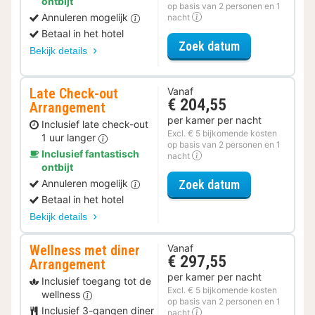
ontbijt
op basis van 2 personen en 1
Annuleren mogelijk
nacht
Betaal in het hotel
voor Parkeer 
Zoek datum
Bekijk details
Late Check-out
Vanaf
€ 204,55
Arrangement
per kamer per nacht
Inclusief late check-out
Excl. € 5 bijkomende kosten
1 uur langer
op basis van 2 personen en 1
Inclusief fantastisch
nacht
ontbijt
voor Late Che
Zoek datum
Annuleren mogelijk
Betaal in het hotel
Bekijk details
Wellness met diner
Vanaf
€ 297,55
Arrangement
per kamer per nacht
Inclusief toegang tot de
Excl. € 5 bijkomende kosten
wellness
op basis van 2 personen en 1
Inclusief 3-gangen diner
nacht