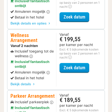
Inclusief fantastisch
op basis van 2 personen en 1
ontbijt
nacht
Annuleren mogelijk
voor Diner Ar
Zoek datum
Betaal in het hotel
Bekijk details en opties
Wellness
Vanaf
€ 199,55
Arrangement
per kamer per nacht
Vanaf 2 nachten
Excl. € 5 bijkomende kosten
Inclusief toegang tot de
op basis van 2 personen en 1
wellness
nacht
Inclusief fantastisch
ontbijt
voor Wellness
Zoek datum
Annuleren mogelijk
Betaal in het hotel
Bekijk details
Parkeer Arrangement
Vanaf
€ 189,55
Inclusief parkeerplek
per kamer per nacht
Inclusief fantastisch
Excl. € 5 bijkomende kosten