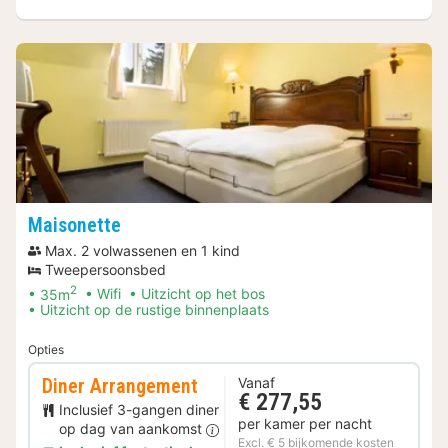
Maisonette
Max. 2 volwassenen en 1 kind
Tweepersoonsbed
2
35m
Wifi
Uitzicht op het bos
Uitzicht op de rustige binnenplaats
Opties
Diner Arrangement
Vanaf
€ 277,55
Inclusief 3-gangen diner
per kamer per nacht
op dag van aankomst
Excl. € 5 bijkomende kosten