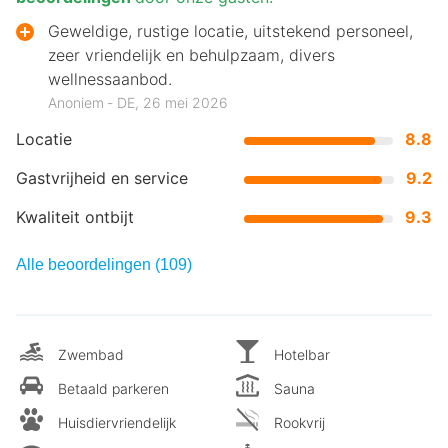
Geweldige, rustige locatie, uitstekend personeel,
zeer vriendelijk en behulpzaam, divers
wellnessaanbod.
Anoniem ‐ DE, 26 mei 2026
Locatie
8.8
Gastvrijheid en service
9.2
Kwaliteit ontbijt
9.3
Alle beoordelingen (109)
Zwembad
Hotelbar
Betaald parkeren
Sauna
Huisdiervriendelijk
Rookvrij