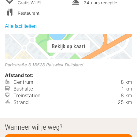
Gratis Wi-Fi
24-uurs receptie
Restaurant
Alle faciliteiten
Bekijk op kaart
Parkstraße 3
18528
Ralswiek
Duitsland
Afstand tot:
Centrum
8 km
Bushalte
1 km
Treinstation
8 km
Strand
25 km
Wanneer wil je weg?