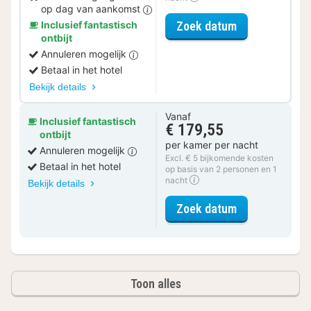
op dag van aankomst
voor Wellness
Zoek datum
Inclusief fantastisch
ontbijt
Annuleren mogelijk
Betaal in het hotel
Bekijk details
Vanaf
Inclusief fantastisch
€ 179,55
ontbijt
per kamer per nacht
Annuleren mogelijk
Excl. € 5 bijkomende kosten
Betaal in het hotel
op basis van 2 personen en 1
nacht
Bekijk details
voor Maisonet
Zoek datum
Toon alles