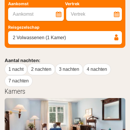
Aankomst
Vertrek
Aankomst
Vertrek
Reisgezelschap
2 Volwassenen (1 Kamer)
Aantal nachten:
1 nacht
2 nachten
3 nachten
4 nachten
7 nachten
Kamers