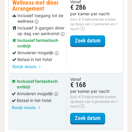
Wellness met diner
Vanaf
€ 286
Arrangement
per kamer per nacht
Inclusief toegang tot de
Excl. € 5 bijkomende kosten
wellness
op basis van 2 personen en 1
Inclusief 3-gangen diner
nacht
op dag van aankomst
voor Wellness
Zoek datum
Inclusief fantastisch
ontbijt
Annuleren mogelijk
Betaal in het hotel
Bekijk details
Vanaf
Inclusief fantastisch
€ 168
ontbijt
per kamer per nacht
Annuleren mogelijk
Excl. € 5 bijkomende kosten
Betaal in het hotel
op basis van 2 personen en 1
nacht
Bekijk details
voor Standaar
Zoek datum