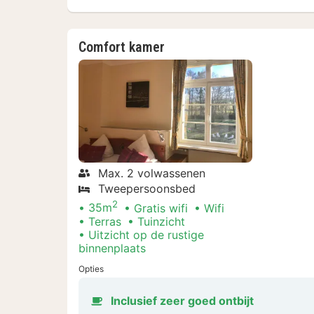
Comfort kamer
Max. 2 volwassenen
Tweepersoonsbed
2
35m
Gratis wifi
Wifi
Terras
Tuinzicht
Uitzicht op de rustige
binnenplaats
Opties
Inclusief zeer goed ontbijt