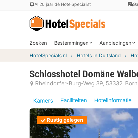
Al 20 jaar dé HotelSpecialist
Ga
Zoeken
Bestemmingen
Aanbiedingen
HotelSpecials.nl
Hotels in Duitsland
Hot
Schlosshotel Domäne Walb
Rheindorfer-Burg-Weg 39
53332
Born
Kamers
Faciliteiten
Hotelinformatie
Rustig gelegen