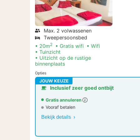
Max. 2 volwassenen
Tweepersoonsbed
2
20m
Gratis wifi
Wifi
Tuinzicht
Uitzicht op de rustige
binnenplaats
Opties
JOUW KEUZE
Inclusief zeer goed ontbijt
Gratis annuleren
Vooraf betalen
Bekijk details