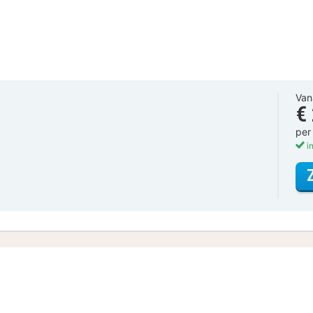
Van
€
per
in