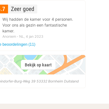
8.7
Zeer goed
Wij hadden de kamer voor 4 personen.
Voor ons als gezin een fantastische
kamer.
Anoniem ‐ NL, 4 jan 2023
le beoordelingen (11)
Bekijk op kaart
eindorfer-Burg-Weg 39
53332
Bornheim
Duitsland