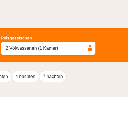
Reisgezelschap
2 Volwassenen (1 Kamer)
hten
4 nachten
7 nachten