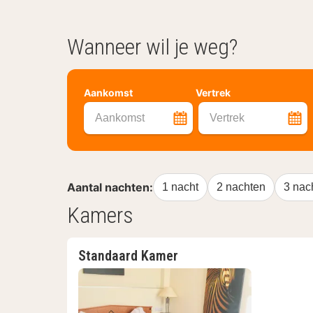
Wanneer wil je weg?
Aankomst
Vertrek
Aankomst
Vertrek
Aantal nachten:
1 nacht
2 nachten
3 nac
Kamers
Standaard Kamer