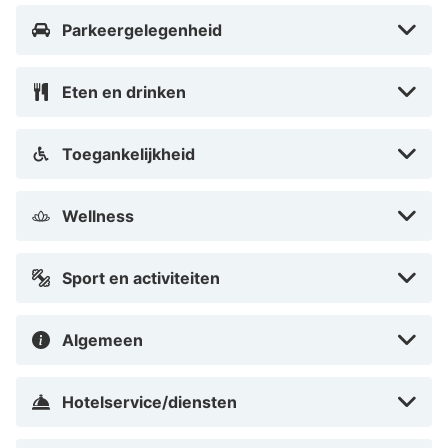
de hoogste wolkenkrabber van Dortmund. Beklim deze
Parkeergelegenheid
voor een schitterend uitzicht over de stad!
Eten en drinken
Toegankelijkheid
Wellness
Sport en activiteiten
Algemeen
Hotelservice/diensten