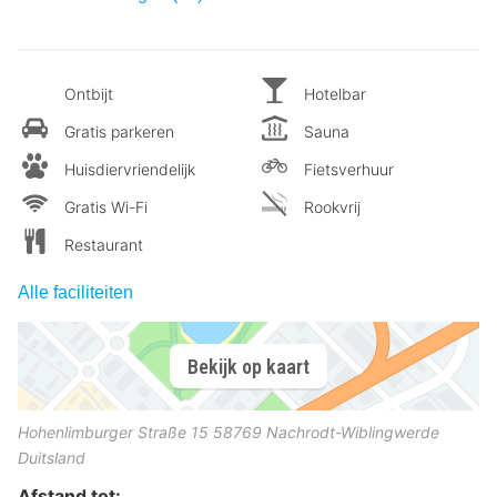
Ontbijt
Hotelbar
Gratis parkeren
Sauna
Huisdiervriendelijk
Fietsverhuur
Gratis Wi-Fi
Rookvrij
Restaurant
Alle faciliteiten
Bekijk op kaart
Hohenlimburger Straße 15
58769
Nachrodt-Wiblingwerde
Duitsland
Afstand tot: