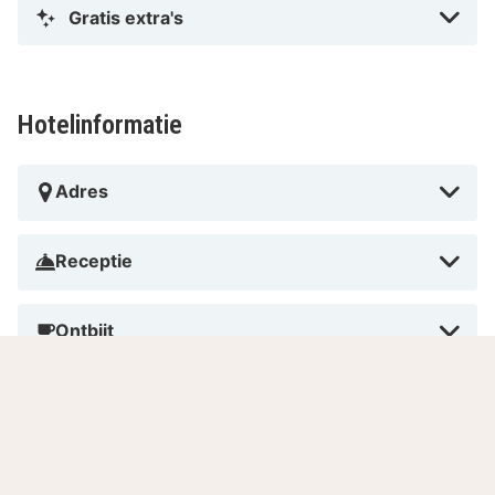
Gratis extra's
Hotelinformatie
Adres
Receptie
Ontbijt
Diner
Huisdieren