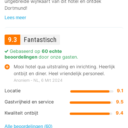
uitgebreide wijnkaart van dit hotel en ontdek
Dortmund!
Lees meer
9.3
Fantastisch
Gebaseerd op
60 echte
beoordelingen
door onze gasten.
Mooi hotel qua uitstraling en inrichting. Heerlijk
ontbijt en diner. Heel vriendelijk personeel.
Anoniem ‐ NL, 6 Mrt 2024
Locatie
9.1
Gastvrijheid en service
9.5
Kwaliteit ontbijt
9.4
Alle beoordelingen (60)