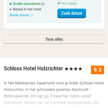
Gratis annuleren
incl. citytax
Betaal in het hotel
voor Comfort 
Zoek datum
Bekijk details
Toon alles
Schloss Hotel Holzrichter
, 4 Sterren
9.3
In het Märkisches Sauerland vind je hotel Schloss Hotel
Holzrichter, in het pittoreske plaatsje Nachrodt-
Wiblingwerde. Dit ligt op 3 kwartier rijden vanaf
Dortmund. Geniet van de culinaire hoogstandjes, de