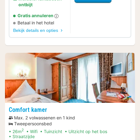
ontbijt
Gratis annuleren
Betaal in het hotel
Bekijk details en opties
Comfort kamer
Max. 2 volwassenen en 1 kind
Tweepersoonsbed
2
26m
Wifi
Tuinzicht
Uitzicht op het bos
Straatzijde