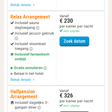
Bekijk details
Relax Arrangement
Vanaf
€ 230
Inclusief sauna
per kamer per nacht
dagtoegang
incl. citytax
Inclusief jacuzzi gebruik
voor Relax Ar
Zoek datum
Inclusief stoombad
toegang
Inclusief fantastisch
ontbijt
Gratis annuleren
Betaal in het hotel
Bekijk details
Halfpension
Vanaf
€ 326
Arrangement
per kamer per nacht
Inclusief dagelijks 3-
incl. citytax
gangen diner