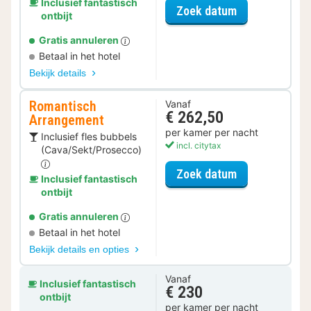
Inclusief fantastisch
voor Halfpens
Zoek datum
ontbijt
Gratis annuleren
Betaal in het hotel
Bekijk details
Romantisch
Vanaf
€ 262,50
Arrangement
per kamer per nacht
Inclusief fles bubbels
incl. citytax
(Cava/Sekt/Prosecco)
voor Romantis
Zoek datum
Inclusief fantastisch
ontbijt
Gratis annuleren
Betaal in het hotel
Bekijk details en opties
Vanaf
Inclusief fantastisch
€ 230
ontbijt
per kamer per nacht