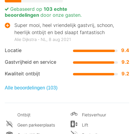
Gebaseerd op
103 echte
beoordelingen
door onze gasten.
Super mooi, heel vriendelijk gastvrij, schoon,
heerlijk ontbijt en bed slaapt fantastisch
Alie Dijkstra ‐ NL, 8 aug 2021
Locatie
9.4
Gastvrijheid en service
9.2
Kwaliteit ontbijt
9.2
Alle beoordelingen (103)
Ontbijt
Fietsverhuur
Geen parkeerplaats
Lift