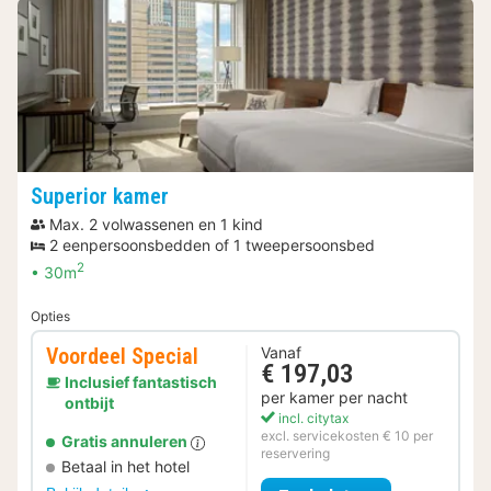
Superior kamer
Max. 2 volwassenen en 1 kind
2 eenpersoonsbedden of 1 tweepersoonsbed
2
30m
Opties
Voordeel Special
Vanaf
€ 197,03
Inclusief fantastisch
per kamer per nacht
ontbijt
incl. citytax
excl. servicekosten € 10 per
Gratis annuleren
reservering
Betaal in het hotel