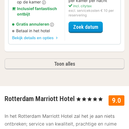
per kamer per nacht
op de kamer
incl. citytax
Inclusief fantastisch
excl. servicekosten € 10 per
ontbijt
reservering
Gratis annuleren
voor Romantis
Zoek datum
Betaal in het hotel
Bekijk details en opties
Toon alles
Rotterdam Marriott Hotel
, 5 Sterren
9.0
In het Rotterdam Marriott Hotel zal het je aan niets
ontbreken; service van kwaliteit, prachtige en ruime