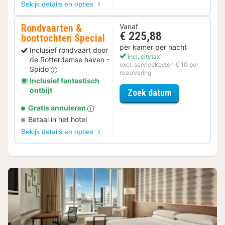
Bekijk details en opties
Rondvaarten &
Vanaf
€ 225,88
boottochten Special
per kamer per nacht
Inclusief rondvaart door
incl. citytax
de Rotterdamse haven -
excl. servicekosten € 10 per
Spido
reservering
Inclusief fantastisch
ontbijt
voor Rondvaar
Zoek datum
Gratis annuleren
Betaal in het hotel
Bekijk details en opties