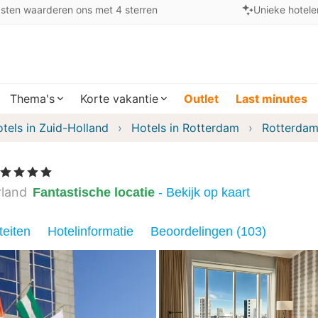
sten waarderen ons met 4 sterren
Unieke hotele
Thema's
Korte vakantie
Outlet
Last minutes
tels in Zuid-Holland
Hotels in Rotterdam
Rotterdam
 Sterren
land
Fantastische locatie
- Bekijk op kaart
teiten
Hotelinformatie
Beoordelingen (103)