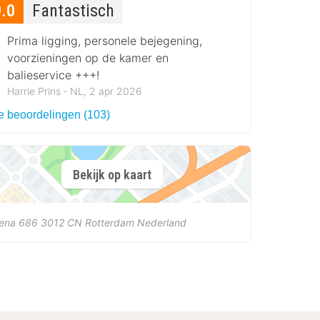
9.0
Fantastisch
Prima ligging, personele bejegening,
voorzieningen op de kamer en
balieservice +++!
Harrie Prins ‐ NL, 2 apr 2026
le beoordelingen (103)
Bekijk op kaart
ena 686
3012 CN
Rotterdam
Nederland