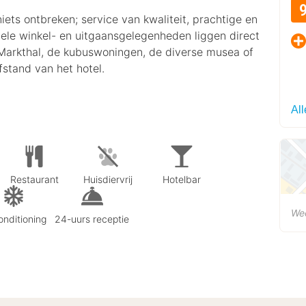
niets ontbreken; service van kwaliteit, prachtige en
 vele winkel- en uitgaansgelegenheden liggen direct
Markthal, de kubuswoningen, de diverse musea of
fstand van het hotel.
Al
Restaurant
Huisdiervrij
Hotelbar
We
onditioning
24-uurs receptie