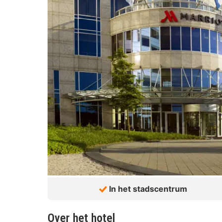
In het stadscentrum
Over het hotel