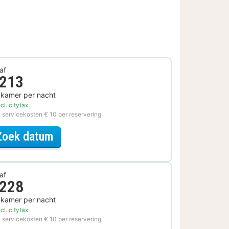
af
 213
 kamer per nacht
cl. citytax
. servicekosten € 10 per reservering
voor Zomer Sale
Zoek datum
af
 228
 kamer per nacht
cl. citytax
. servicekosten € 10 per reservering