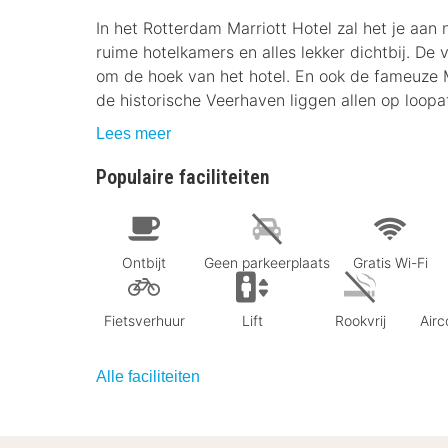
In het Rotterdam Marriott Hotel zal het je aan 
ruime hotelkamers en alles lekker dichtbij. De
om de hoek van het hotel. En ook de fameuze 
de historische Veerhaven liggen allen op loopa
Lees meer
Populaire faciliteiten
Ontbijt
Geen parkeerplaats
Gratis Wi-Fi
Fietsverhuur
Lift
Rookvrij
Airc
Alle faciliteiten