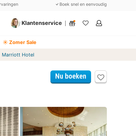
rvaringen
Boek snel en eenvoudig
Klantenservice
Mijn
favorieten
☀️ Zomer Sale
 Marriott Hotel
Nu boeken