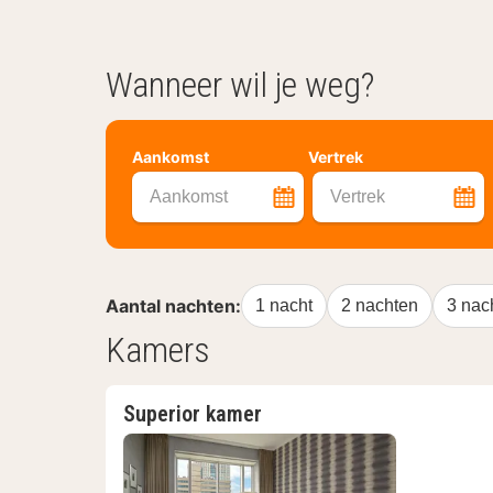
Wanneer wil je weg?
Aankomst
Vertrek
Aankomst
Vertrek
Aantal nachten:
1 nacht
2 nachten
3 nac
Kamers
Superior kamer