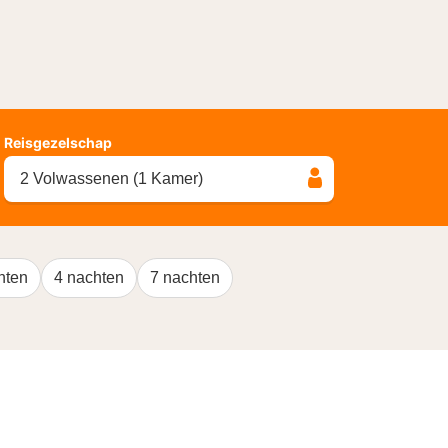
Reisgezelschap
2 Volwassenen (1 Kamer)
hten
4 nachten
7 nachten