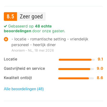
8.5
Zeer goed
Gebaseerd op
48 echte
beoordelingen
door onze gasten.
- locatie - romantische setting - vriendelijk
personeel - heerlijk diner
Anoniem ‐ NL, 18 mei 2026
Locatie
9.1
Gastvrijheid en service
9.0
Kwaliteit ontbijt
8.6
Alle beoordelingen (48)