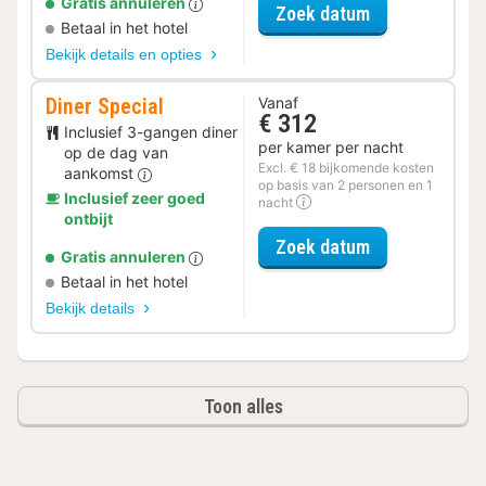
Gratis annuleren
voor Fiets Ar
Zoek datum
Betaal in het hotel
Bekijk details en opties
Diner Special
Vanaf
€ 312
Inclusief 3-gangen diner
per kamer per nacht
op de dag van
Excl. € 18 bijkomende kosten
aankomst
op basis van 2 personen en 1
Inclusief zeer goed
nacht
ontbijt
voor Diner Spe
Zoek datum
Gratis annuleren
Betaal in het hotel
Bekijk details
Toon alles