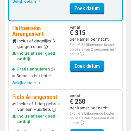
Bekijk details
voor Torensuit
Zoek datum
Halfpension
Vanaf
€ 315
Arrangement
per kamer per nacht
Inclusief dagelijks 3-
Excl. € 8 bijkomende kosten
gangen diner
op basis van 2 personen en 1
Inclusief zeer goed
nacht
ontbijt
voor Halfpens
Zoek datum
Gratis annuleren
Betaal in het hotel
Bekijk details
Fiets Arrangement
Vanaf
€ 250
Inclusief 1 dag gebruik
per kamer per nacht
van een Huurfiets
Excl. € 8 bijkomende kosten
Inclusief zeer goed
op basis van 2 personen en 1
ontbijt
nacht