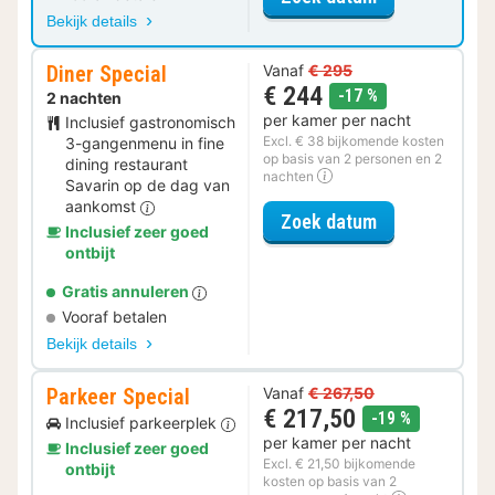
Bekijk details
Diner Special
Vanaf
€ 295
€ 244
korting
-17 %
2 nachten
per kamer per nacht
Inclusief gastronomisch
Excl. € 38 bijkomende kosten
3-gangenmenu in fine
op basis van 2 personen en 2
dining restaurant
nachten
Savarin op de dag van
aankomst
voor Diner Spe
Zoek datum
Inclusief zeer goed
ontbijt
Gratis annuleren
Vooraf betalen
Bekijk details
Parkeer Special
Vanaf
€ 267,50
€ 217,50
korting
-19 %
Inclusief parkeerplek
per kamer per nacht
Inclusief zeer goed
Excl. € 21,50 bijkomende
ontbijt
kosten op basis van 2