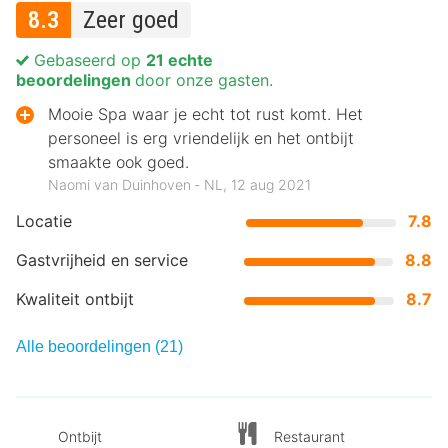
8.3
Zeer goed
Gebaseerd op
21 echte
beoordelingen
door onze gasten.
Mooie Spa waar je echt tot rust komt. Het
personeel is erg vriendelijk en het ontbijt
smaakte ook goed.
Naomi van Duinhoven ‐ NL, 12 aug 2021
Locatie
7.8
Gastvrijheid en service
8.8
Kwaliteit ontbijt
8.7
Alle beoordelingen (21)
Ontbijt
Restaurant