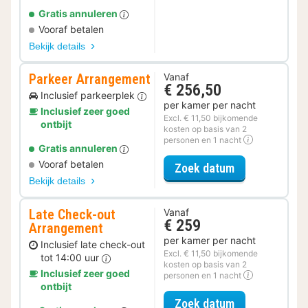
Gratis annuleren
Vooraf betalen
Bekijk details
Parkeer Arrangement
Vanaf
€ 256,50
Inclusief parkeerplek
per kamer per nacht
Inclusief zeer goed
Excl. € 11,50 bijkomende
ontbijt
kosten op basis van 2
personen en 1 nacht
Gratis annuleren
Vooraf betalen
voor Parkeer 
Zoek datum
Bekijk details
Late Check-out
Vanaf
€ 259
Arrangement
per kamer per nacht
Inclusief late check-out
Excl. € 11,50 bijkomende
tot 14:00 uur
kosten op basis van 2
Inclusief zeer goed
personen en 1 nacht
ontbijt
voor Late Che
Zoek datum