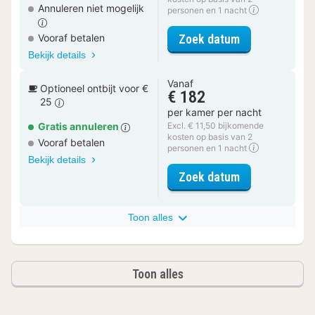
Annuleren niet mogelijk
personen en 1 nacht
voor Executiv
Zoek datum
Vooraf betalen
Bekijk details
Vanaf
Optioneel ontbijt voor €
€ 182
25
per kamer per nacht
Gratis annuleren
Excl. € 11,50 bijkomende
kosten op basis van 2
Vooraf betalen
personen en 1 nacht
Bekijk details
voor Executiv
Zoek datum
Toon alles
Toon alles