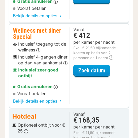
Gratis annuleren
Vooraf betalen
Bekijk details en opties
Wellness met diner
Vanaf
€ 412
Special
per kamer per nacht
Inclusief toegang tot de
Excl. € 21,50 bijkomende
wellness
kosten op basis van 2
Inclusief 4-gangen diner
personen en 1 nacht
op dag van aankomst
voor Wellness 
Zoek datum
Inclusief zeer goed
ontbijt
Gratis annuleren
Vooraf betalen
Bekijk details en opties
Vanaf
Hotdeal
€ 168,35
Optioneel ontbijt voor €
per kamer per nacht
25
Excl. € 11,50 bijkomende
kosten op basis van 2