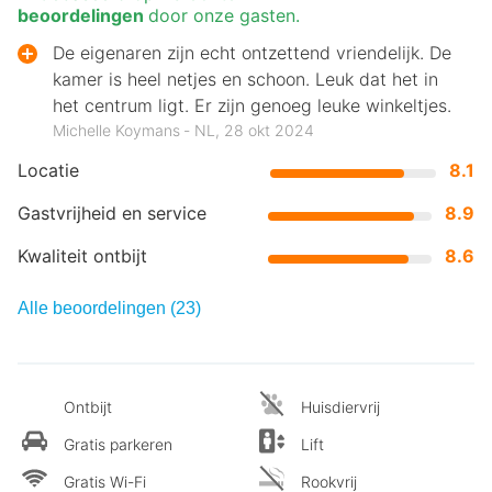
beoordelingen
door onze gasten.
De eigenaren zijn echt ontzettend vriendelijk. De
kamer is heel netjes en schoon. Leuk dat het in
het centrum ligt. Er zijn genoeg leuke winkeltjes.
Michelle Koymans ‐ NL, 28 okt 2024
Locatie
8.1
Gastvrijheid en service
8.9
Kwaliteit ontbijt
8.6
Alle beoordelingen (23)
Ontbijt
Huisdiervrij
Gratis parkeren
Lift
Gratis Wi-Fi
Rookvrij