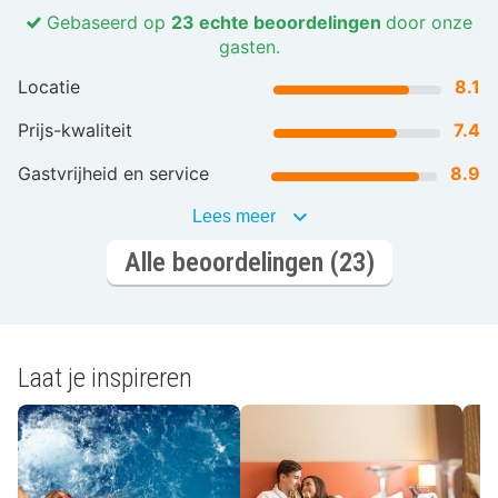
Gebaseerd op
23 echte beoordelingen
door onze
gasten.
Locatie
8.1
Prijs-kwaliteit
7.4
Gastvrijheid en service
8.9
Lees meer
Alle beoordelingen (23)
Laat je inspireren