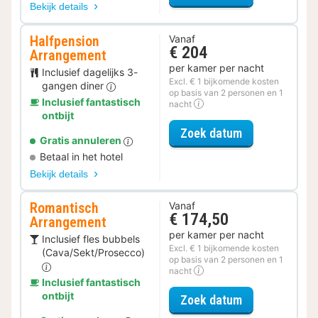
Bekijk details
Halfpension
Vanaf
€ 204
Arrangement
per kamer per nacht
Inclusief dagelijks 3-
Excl. € 1 bijkomende kosten
gangen diner
op basis van 2 personen en 1
Inclusief fantastisch
nacht
ontbijt
voor Halfpens
Zoek datum
Gratis annuleren
Betaal in het hotel
Bekijk details
Romantisch
Vanaf
€ 174,50
Arrangement
per kamer per nacht
Inclusief fles bubbels
Excl. € 1 bijkomende kosten
(Cava/Sekt/Prosecco)
op basis van 2 personen en 1
nacht
Inclusief fantastisch
ontbijt
voor Romantis
Zoek datum