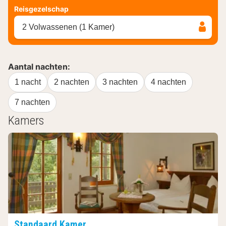
Reisgezelschap
2 Volwassenen (1 Kamer)
Aantal nachten:
1 nacht
2 nachten
3 nachten
4 nachten
7 nachten
Kamers
Standaard Kamer