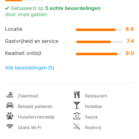
Gebaseerd op
5 echte beoordelingen
door onze gasten.
Locatie
8.6
Gastvrijheid en service
7.4
Kwaliteit ontbijt
9.0
Alle beoordelingen (5)
Zwembad
Restaurant
Betaald parkeren
Hotelbar
Huisdiervriendelijk
Sauna
Gratis Wi-Fi
Rookvrij