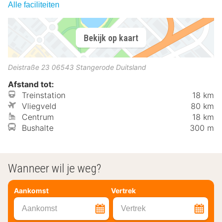
Alle faciliteiten
Bekijk op kaart
Deistraße 23
06543
Stangerode
Duitsland
Afstand tot:
Treinstation
18 km
Vliegveld
80 km
Centrum
18 km
Bushalte
300 m
Wanneer wil je weg?
Aankomst
Vertrek
Aankomst
Vertrek