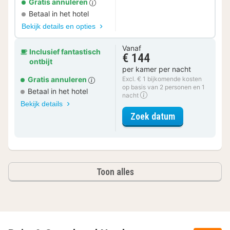
Gratis annuleren
Betaal in het hotel
Bekijk details en opties
Vanaf
Inclusief fantastisch
€ 144
ontbijt
per kamer per nacht
Gratis annuleren
Excl. € 1 bijkomende kosten
op basis van 2 personen en 1
Betaal in het hotel
nacht
Bekijk details
voor grote tw
Zoek datum
Toon alles