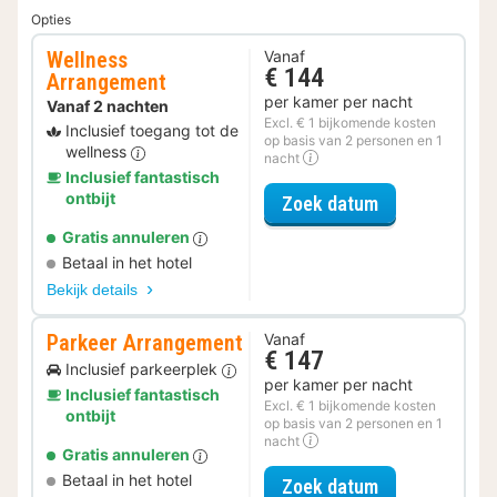
Opties
Wellness
Vanaf
€ 144
Arrangement
per kamer per nacht
Vanaf 2 nachten
Excl. € 1 bijkomende kosten
Inclusief toegang tot de
op basis van 2 personen en 1
wellness
nacht
Inclusief fantastisch
ontbijt
voor Wellness
Zoek datum
Gratis annuleren
Betaal in het hotel
Bekijk details
Parkeer Arrangement
Vanaf
€ 147
Inclusief parkeerplek
per kamer per nacht
Inclusief fantastisch
Excl. € 1 bijkomende kosten
ontbijt
op basis van 2 personen en 1
nacht
Gratis annuleren
Betaal in het hotel
voor Parkeer 
Zoek datum