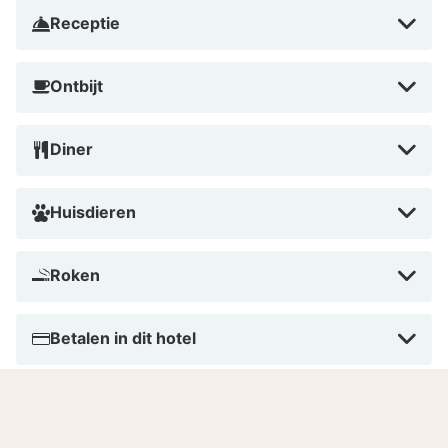
Receptie
Ontbijt
Diner
Huisdieren
Roken
Betalen in dit hotel
Aantal kamers