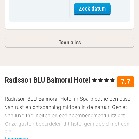
voor Superior
Zoek datum
Toon alles
Radisson BLU Balmoral Hotel
, 4 Sterren
7.7
Radisson BLU Balmoral Hotel in Spa biedt je een oase
van rust en ontspanning midden in de natuur. Geniet
van luxe faciliteiten en een adembenemend uitzicht.
Onze gasten beoordelen dit hotel gemiddeld met een
7.7.