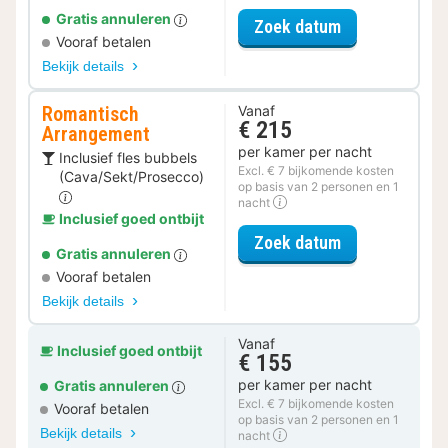
Gratis annuleren
voor Halfpens
Zoek datum
Vooraf betalen
Bekijk details
Romantisch
Vanaf
€ 215
Arrangement
per kamer per nacht
Inclusief fles bubbels
Excl. € 7 bijkomende kosten
(Cava/Sekt/Prosecco)
op basis van 2 personen en 1
nacht
Inclusief goed ontbijt
voor Romantis
Zoek datum
Gratis annuleren
Vooraf betalen
Bekijk details
Vanaf
Inclusief goed ontbijt
€ 155
per kamer per nacht
Gratis annuleren
Excl. € 7 bijkomende kosten
Vooraf betalen
op basis van 2 personen en 1
Bekijk details
nacht