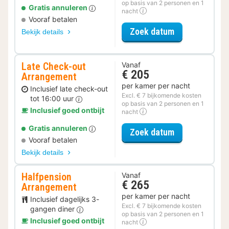
op basis van 2 personen en 1
Gratis annuleren
nacht
Vooraf betalen
voor Parkeer 
Zoek datum
Bekijk details
Late Check-out
Vanaf
€ 205
Arrangement
per kamer per nacht
Inclusief late check-out
Excl. € 7 bijkomende kosten
tot 16:00 uur
op basis van 2 personen en 1
Inclusief goed ontbijt
nacht
Gratis annuleren
voor Late Che
Zoek datum
Vooraf betalen
Bekijk details
Halfpension
Vanaf
€ 265
Arrangement
per kamer per nacht
Inclusief dagelijks 3-
Excl. € 7 bijkomende kosten
gangen diner
op basis van 2 personen en 1
Inclusief goed ontbijt
nacht