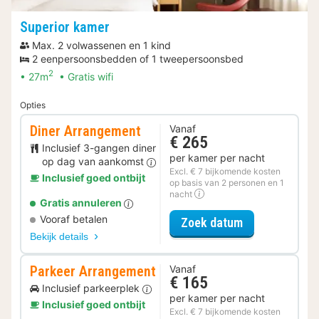
Superior kamer
Max. 2 volwassenen en 1 kind
2 eenpersoonsbedden of 1 tweepersoonsbed
2
27m
Gratis wifi
Opties
Diner Arrangement
Vanaf
€ 265
Inclusief 3-gangen diner
per kamer per nacht
op dag van aankomst
Excl. € 7 bijkomende kosten
Inclusief goed ontbijt
op basis van 2 personen en 1
nacht
Gratis annuleren
Vooraf betalen
voor Diner Ar
Zoek datum
Bekijk details
Parkeer Arrangement
Vanaf
€ 165
Inclusief parkeerplek
per kamer per nacht
Inclusief goed ontbijt
Excl. € 7 bijkomende kosten