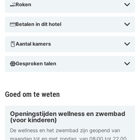
Roken
Betalen in dit hotel
Aantal kamers
Gesproken talen
Goed om te weten
Openingstijden wellness en zwembad
(voor kinderen)
De wellness en het zwembad zijn geopend van
maandag tot en met zondag, van 08:00 tot 22.00