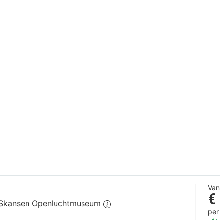
Van
€
je Skansen Openluchtmuseum
per