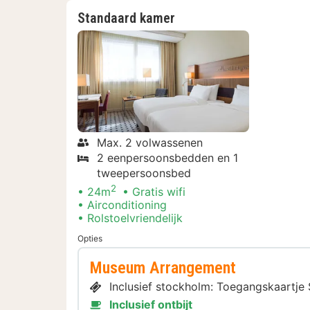
Standaard kamer
Max. 2 volwassenen
2 eenpersoonsbedden en 1
tweepersoonsbed
2
24m
Gratis wifi
Airconditioning
Rolstoelvriendelijk
Opties
Museum Arrangement
Inclusief stockholm: Toegangskaart
Inclusief ontbijt