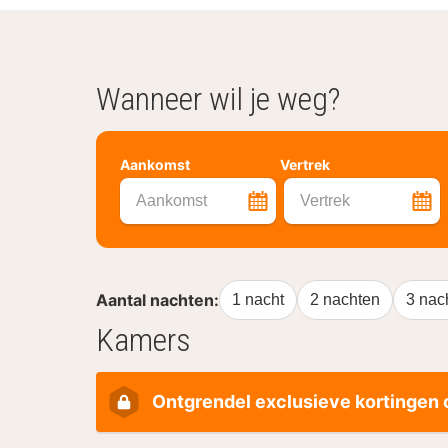
Wanneer wil je weg?
Aankomst
Vertrek
Aankomst
Vertrek
Aantal nachten:
1 nacht
2 nachten
3 nac
Kamers
Ontgrendel exclusieve kortingen o