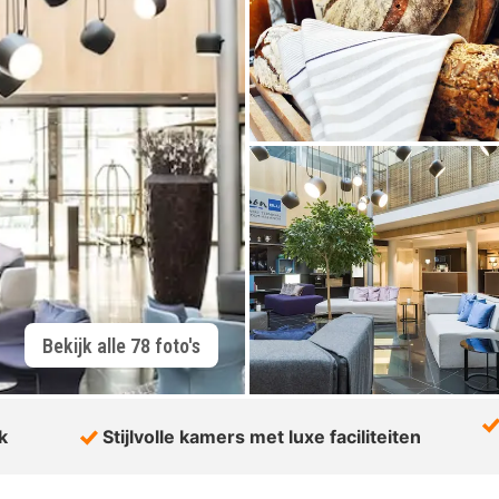
Bekijk alle 78 foto's
k
Stijlvolle kamers met luxe faciliteiten