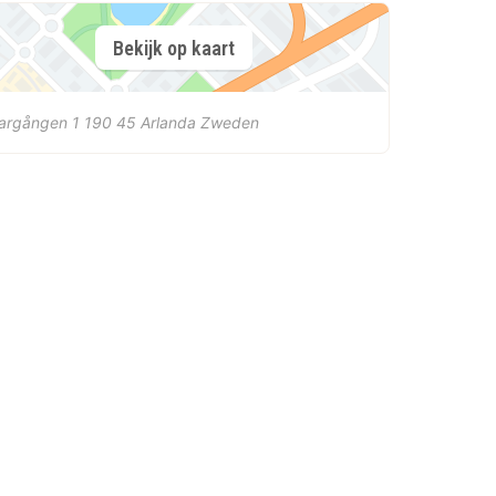
Bekijk op kaart
largången 1
190 45
Arlanda
Zweden