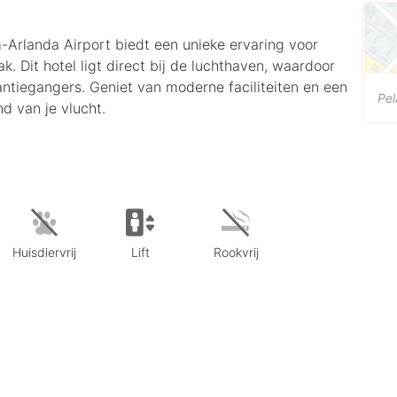
-Arlanda Airport biedt een unieke ervaring voor
k. Dit hotel ligt direct bij de luchthaven, waardoor
kantiegangers. Geniet van moderne faciliteiten en een
Pe
d van je vlucht.
Huisdiervrij
Lift
Rookvrij