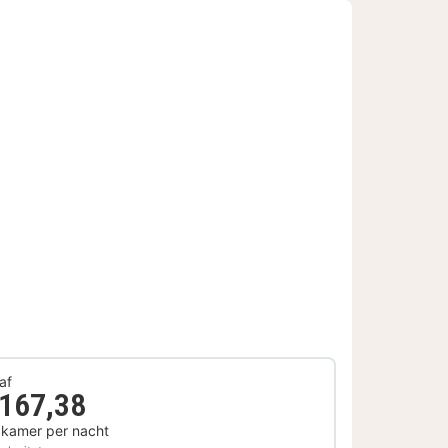
af
 167,38
 kamer per nacht