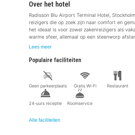
Over het hotel
Radisson Blu Airport Terminal Hotel, Stockholm
reizigers die op zoek zijn naar comfort en gema
het ideaal is voor zowel zakenreizigers als va
warme sfeer, allemaal op een steenworp afstan
Lees meer
Populaire faciliteiten
Geen parkeerplaats
Gratis Wi-Fi
Restaurant
24-uurs receptie
Roomservice
Alle faciliteiten