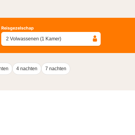
Reisgezelschap
2 Volwassenen (1 Kamer)
hten
4 nachten
7 nachten