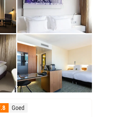
7.8
Goed