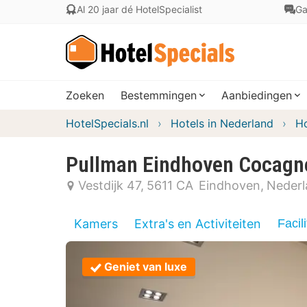
Al 20 jaar dé HotelSpecialist
Ga
Zoeken
Bestemmingen
Aanbiedingen
HotelSpecials.nl
Hotels in Nederland
Ho
Pullman Eindhoven Cocagn
Vestdijk 47
5611 CA
Eindhoven
Nederl
Kamers
Extra's en Activiteiten
Facili
Geniet van luxe