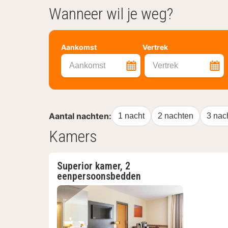
Wanneer wil je weg?
Aankomst
Vertrek
Aankomst
Vertrek
Aantal nachten:
1 nacht
2 nachten
3 nac
Kamers
Superior kamer, 2
eenpersoonsbedden