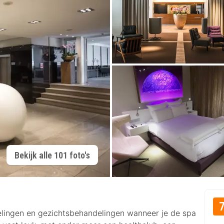
Bekijk alle 101 foto's
lingen en gezichtsbehandelingen wanneer je de spa