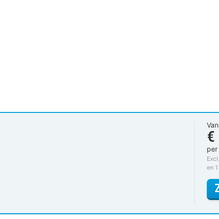
Van
€
per
Excl
en 1