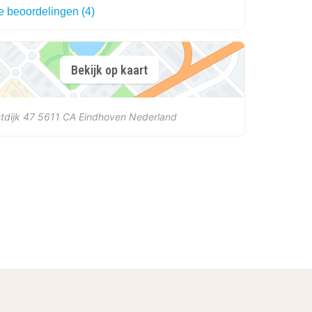
e beoordelingen (4)
Bekijk op kaart
tdijk 47
5611 CA
Eindhoven
Nederland