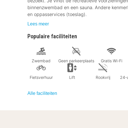
bezoekt. Je vindt de recreatieve voorzieningen
binnenzwembad en een sauna. Andere kenmerken 
en oppasservices (toeslag).
Lees meer
Populaire faciliteiten
Zwembad
Geen parkeerplaats
Gratis Wi-Fi
Fietsverhuur
Lift
Rookvrij
24-u
Alle faciliteiten