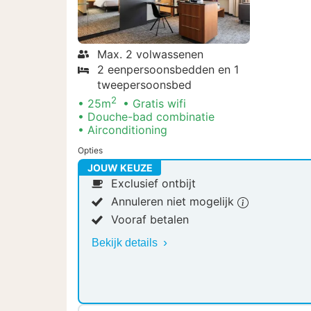
Max. 2 volwassenen
2 eenpersoonsbedden en 1
tweepersoonsbed
2
25m
Gratis wifi
Douche-bad combinatie
Airconditioning
Opties
JOUW KEUZE
Exclusief ontbijt
Annuleren niet mogelijk
Vooraf betalen
Bekijk details