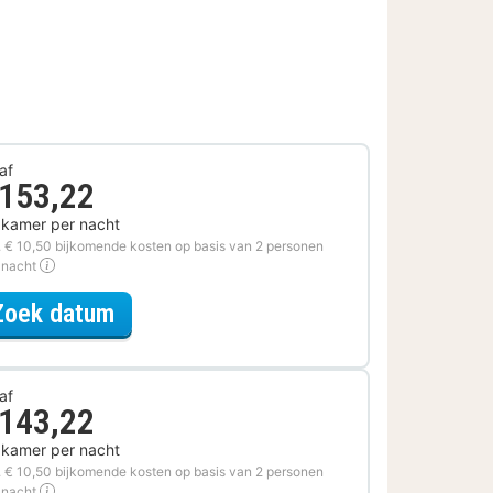
af
 153,22
 kamer per nacht
. € 10,50 bijkomende kosten op basis van 2 personen
 nacht
voor Ontdek de Stad Arrangement
Zoek datum
af
 143,22
 kamer per nacht
. € 10,50 bijkomende kosten op basis van 2 personen
 nacht