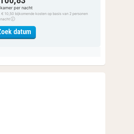
 kamer per nacht
. € 10,50 bijkomende kosten op basis van 2 personen
 nacht
voor Superior kamer, 2 eenpersoo
Zoek datum