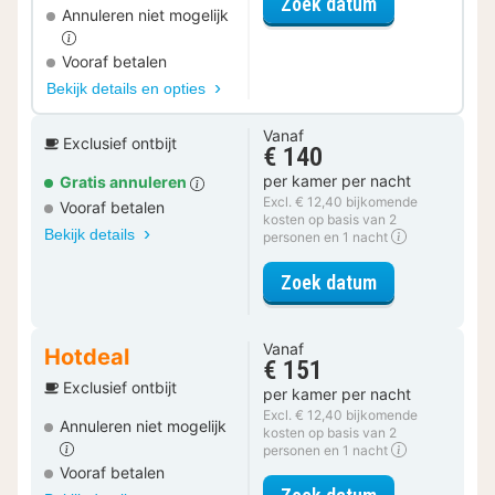
voor Actief Da
Zoek datum
Annuleren niet mogelijk
Vooraf betalen
Bekijk details en opties
Vanaf
Exclusief ontbijt
€ 140
per kamer per nacht
Gratis annuleren
Excl. € 12,40 bijkomende
Vooraf betalen
kosten op basis van 2
Bekijk details
personen en 1 nacht
voor Superior 
Zoek datum
Vanaf
Hotdeal
€ 151
Exclusief ontbijt
per kamer per nacht
Excl. € 12,40 bijkomende
Annuleren niet mogelijk
kosten op basis van 2
personen en 1 nacht
Vooraf betalen
voor Superior 