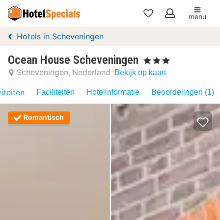
menu
Mijn
Hotels in Scheveningen
favorieten
Ocean House Scheveningen
, 3 Sterren
Scheveningen
Nederland
Bekijk op kaart
iteiten
Faciliteiten
Hotelinformatie
Beoordelingen (1)
Romantisch