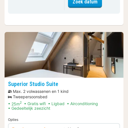
voor Family St
Zoek datum
Superior Studio Suite
Max. 2 volwassenen en 1 kind
Tweepersoonsbed
2
25m
Gratis wifi
Ligbad
Airconditioning
Gedeeltelijk zeezicht
Opties