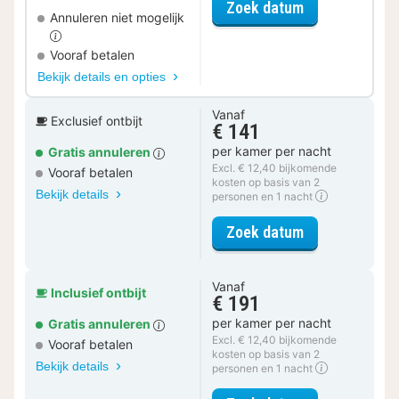
voor Actief Da
Zoek datum
Annuleren niet mogelijk
Vooraf betalen
Bekijk details en opties
Vanaf
Exclusief ontbijt
€ 141
per kamer per nacht
Gratis annuleren
Excl. € 12,40 bijkomende
Vooraf betalen
kosten op basis van 2
Bekijk details
personen en 1 nacht
voor Family St
Zoek datum
Vanaf
Inclusief ontbijt
€ 191
per kamer per nacht
Gratis annuleren
Excl. € 12,40 bijkomende
Vooraf betalen
kosten op basis van 2
Bekijk details
personen en 1 nacht