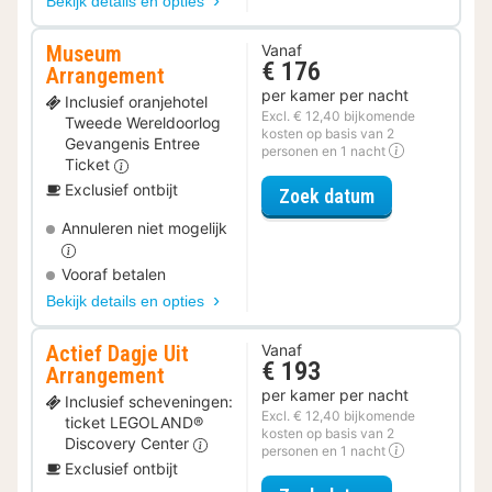
Bekijk details en opties
Museum
Vanaf
€ 176
Arrangement
per kamer per nacht
Inclusief oranjehotel
Excl. € 12,40 bijkomende
Tweede Wereldoorlog
kosten op basis van 2
Gevangenis Entree
personen en 1 nacht
Ticket
Exclusief ontbijt
voor Museum 
Zoek datum
Annuleren niet mogelijk
Vooraf betalen
Bekijk details en opties
Actief Dagje Uit
Vanaf
€ 193
Arrangement
per kamer per nacht
Inclusief scheveningen:
Excl. € 12,40 bijkomende
ticket LEGOLAND®
kosten op basis van 2
Discovery Center
personen en 1 nacht
Exclusief ontbijt