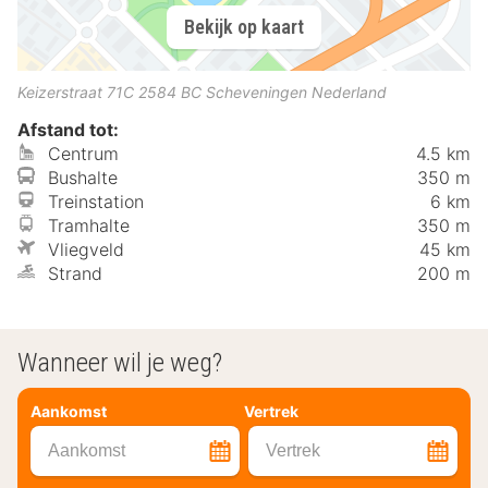
Bekijk op kaart
Keizerstraat 71C
2584 BC
Scheveningen
Nederland
Afstand tot:
Centrum
4.5 km
Bushalte
350 m
Treinstation
6 km
Tramhalte
350 m
Vliegveld
45 km
Strand
200 m
Wanneer wil je weg?
Aankomst
Vertrek
Aankomst
Vertrek