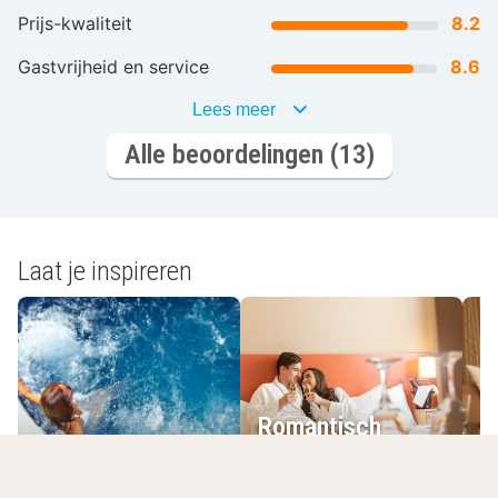
Prijs-kwaliteit
8.2
Gastvrijheid en service
8.6
Lees meer
Alle beoordelingen (13)
Laat je inspireren
Romantisch
Wellnesshotels
overnachten
L