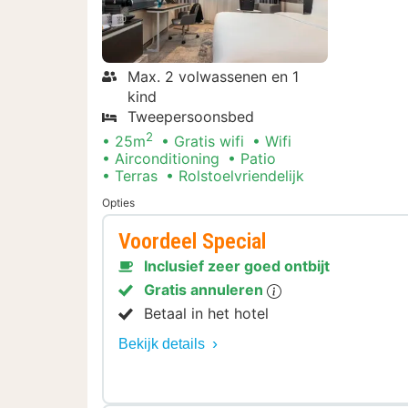
Max. 2 volwassenen en 1
kind
Tweepersoonsbed
2
25m
Gratis wifi
Wifi
Airconditioning
Patio
Terras
Rolstoelvriendelijk
Opties
Voordeel Special
Inclusief zeer goed ontbijt
Gratis annuleren
Betaal in het hotel
Bekijk details