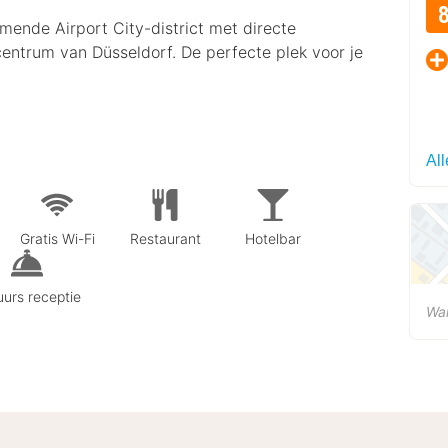
omende Airport City-district met directe
entrum van Düsseldorf. De perfecte plek voor je
Al
Gratis Wi-Fi
Restaurant
Hotelbar
urs receptie
Wa