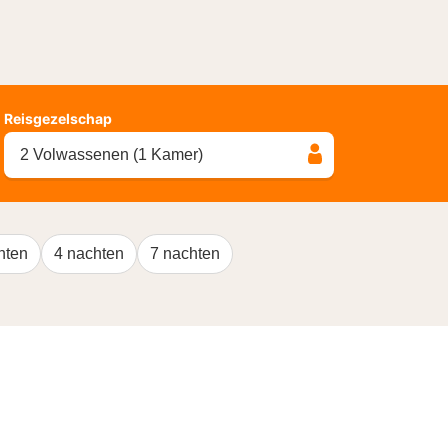
Reisgezelschap
2 Volwassenen (1 Kamer)
hten
4 nachten
7 nachten