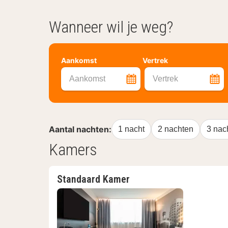
Wanneer wil je weg?
Aankomst
Vertrek
Aankomst
Vertrek
Aantal nachten:
1 nacht
2 nachten
3 nac
Kamers
Standaard Kamer