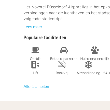
Het Novotel Düsseldorf Airport ligt in het opk
verbindingen naar de luchthaven en het stadsc
volgende stedentrip!
Lees meer
Populaire faciliteiten
Ontbijt
Betaald parkeren
Huisdiervriendelijk
Lift
Rookvrij
Airconditioning
24-u
Alle faciliteiten