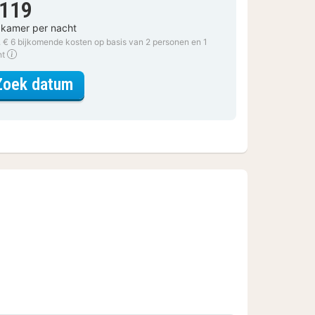
 119
 kamer per nacht
. € 6 bijkomende kosten op basis van 2 personen en 1
ht
voor Standaard Kamer
Zoek datum