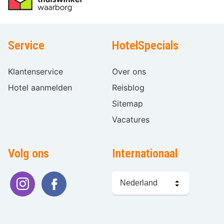
Service
HotelSpecials
Klantenservice
Over ons
Hotel aanmelden
Reisblog
Sitemap
Vacatures
Volg ons
Internationaal
Taal
kiezen