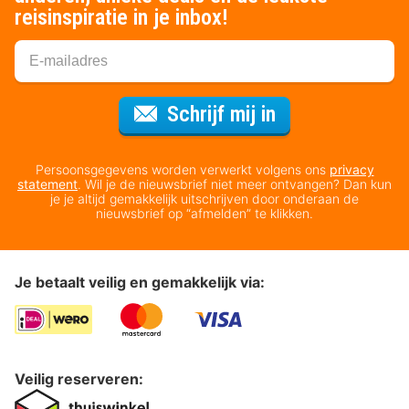
reisinspiratie in je inbox!
Voor de nieuws
Schrijf mij in
Persoonsgegevens worden verwerkt volgens ons
privacy
statement
. Wil je de nieuwsbrief niet meer ontvangen? Dan kun
je je altijd gemakkelijk uitschrijven door onderaan de
nieuwsbrief op “afmelden” te klikken.
Je betaalt veilig en gemakkelijk via:
Veilig reserveren: