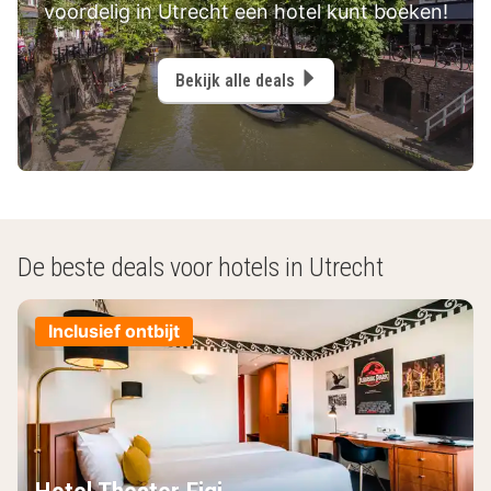
voordelig in Utrecht een hotel kunt boeken!
Bekijk alle deals
De beste deals voor hotels in Utrecht
Inclusief ontbijt