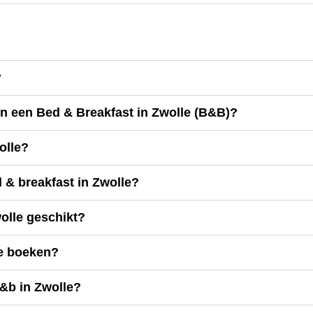
?
 en een Bed & Breakfast in Zwolle (B&B)?
olle?
 & breakfast in Zwolle?
wolle geschikt?
le boeken?
b&b in Zwolle?