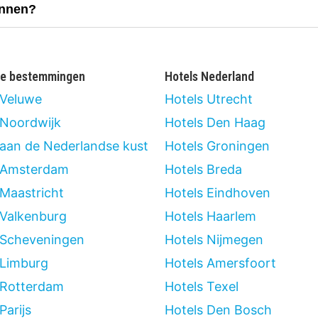
innen?
re bestemmingen
Hotels Nederland
 Veluwe
Hotels Utrecht
 Noordwijk
Hotels Den Haag
 aan de Nederlandse kust
Hotels Groningen
 Amsterdam
Hotels Breda
 Maastricht
Hotels Eindhoven
 Valkenburg
Hotels Haarlem
 Scheveningen
Hotels Nijmegen
 Limburg
Hotels Amersfoort
 Rotterdam
Hotels Texel
Parijs
Hotels Den Bosch