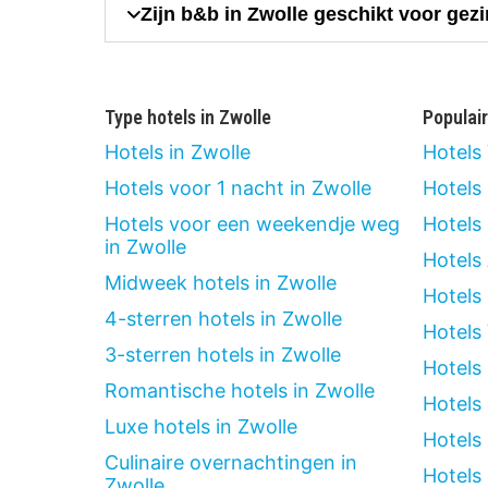
Zijn b&b in Zwolle geschikt voor gez
Type hotels in Zwolle
Populai
Hotels in Zwolle
Hotels
Hotels voor 1 nacht in Zwolle
Hotels
Hotels voor een weekendje weg
Hotels
in Zwolle
Hotels
Midweek hotels in Zwolle
Hotels
4-sterren hotels in Zwolle
Hotels
3-sterren hotels in Zwolle
Hotels
Romantische hotels in Zwolle
Hotels
Luxe hotels in Zwolle
Hotels
Culinaire overnachtingen in
Hotels 
Zwolle