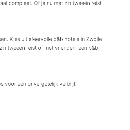
aal compleet. Of je nu met z’n tweeën reist
en. Kies uit sfeervolle b&b hotels in Zwolle
z’n tweeën reist of met vrienden, een b&b
s voor een onvergetelijk verblijf.