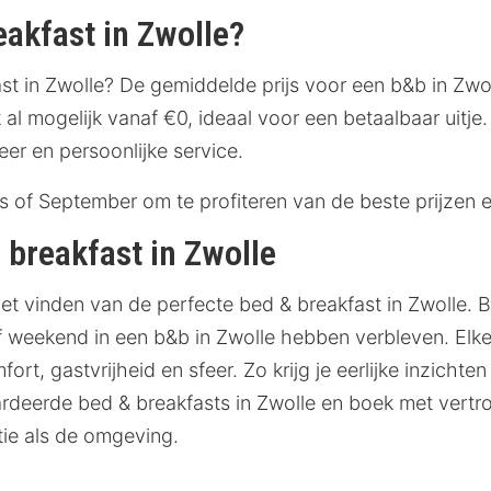
eakfast in Zwolle?
t in Zwolle? De gemiddelde prijs voor een b&b in Zwoll
 al mogelijk vanaf €0, ideaal voor een betaalbaar uitje
eer en persoonlijke service.
s of September om te profiteren van de beste prijzen e
breakfast in Zwolle
het vinden van de perfecte bed & breakfast in Zwolle. 
 weekend in een b&b in Zwolle hebben verbleven. Elke 
t, gastvrijheid en sfeer. Zo krijg je eerlijke inzichte
eerde bed & breakfasts in Zwolle en boek met vertr
ie als de omgeving.