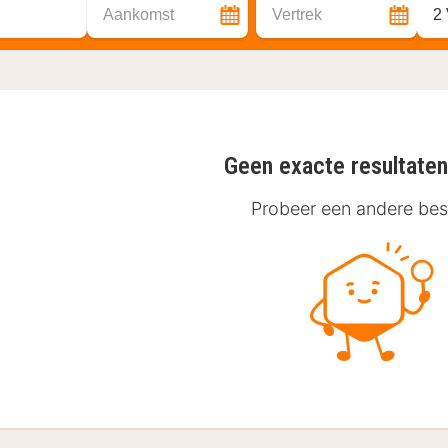
Aankomst
Vertrek
2
Geen exacte resultate
Probeer een andere be