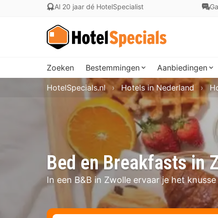
Al 20 jaar dé HotelSpecialist
Ga
Zoeken
Bestemmingen
Aanbiedingen
HotelSpecials.nl
Hotels in Nederland
Ho
Bed en Breakfasts in 
In een B&B in Zwolle ervaar je het knusse v