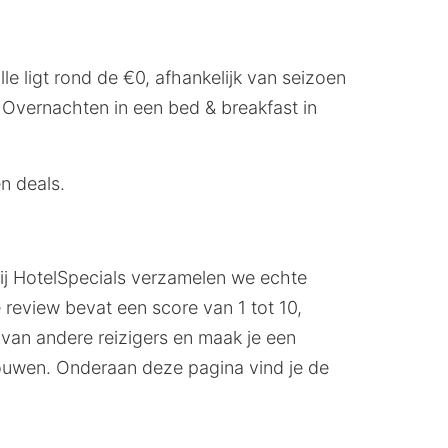
e ligt rond de €0, afhankelijk van seizoen
. Overnachten in een bed & breakfast in
n deals.
Bij HotelSpecials verzamelen we echte
review bevat een score van 1 tot 10,
n van andere reizigers en maak je een
ouwen. Onderaan deze pagina vind je de