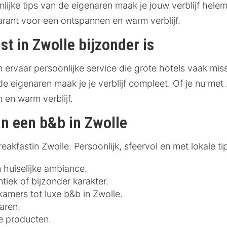
lijke tips van de eigenaren maak je jouw verblijf helem
arant voor een ontspannen en warm verblijf.
t in Zwolle bijzonder is
n ervaar persoonlijke service die grote hotels vaak miss
 eigenaren maak je je verblijf compleet. Of je nu met 
 en warm verblijf.
an een b&b in Zwolle
akfastin Zwolle. Persoonlijk, sfeervol en met lokale tip
n huiselijke ambiance.
tiek of bijzonder karakter.
amers tot luxe b&b in Zwolle.
naren.
le producten.