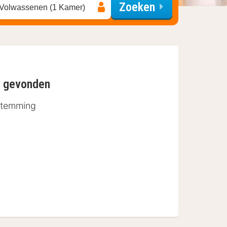
Zoeken
 Volwassenen (1 Kamer)
n gevonden
stemming