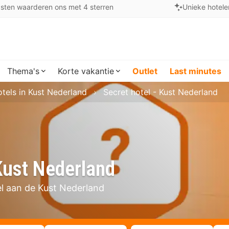
sten waarderen ons met 4 sterren
Unieke hotele
Thema's
Korte vakantie
Outlet
Last minutes
tels in Kust Nederland
Secret hotel - Kust Nederland
Kust Nederland
l aan de Kust Nederland