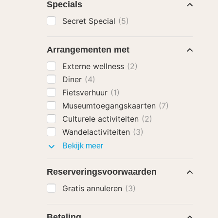
Specials
Secret Special
(5)
Arrangementen met
Externe wellness
(2)
Diner
(4)
Fietsverhuur
(1)
Museumtoegangskaarten
(7)
Culturele activiteiten
(2)
Wandelactiviteiten
(3)
Arrangementen
Bekijk meer
met
Reserveringsvoorwaarden
Gratis annuleren
(3)
Betaling