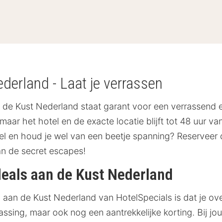
derland - Laat je verrassen
de Kust Nederland staat garant voor een verrassend en
maar het hotel en de exacte locatie blijft tot 48 uur v
el en houd je wel van een beetje spanning? Reserveer 
an de secret escapes!
deals aan de Kust Nederland
aan de Kust Nederland van HotelSpecials is dat je ove
rrassing, maar ook nog een aantrekkelijke korting. Bij j