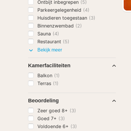
Ontbijt inbegrepen
(5)
Parkeergelegenheid
(4)
Huisdieren toegestaan
(3)
Binnenzwembad
(2)
Sauna
(4)
Restaurant
(5)
Faciliteiten
Bekijk meer
Kamerfaciliteiten
Balkon
(1)
Terras
(1)
Beoordeling
Zeer goed 8+
(3)
Goed 7+
(3)
Voldoende 6+
(3)