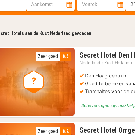
Aankomst
Vertrek
2
cret Hotels aan de Kust Nederland gevonden
Secret Hotel Den 
Zeer goed
8.3
Nederland
›
Zuid-Holland
›
Den Haag centrum
Goed te bereiken vana
Tramhaltes voor de d
"Scheveningen zijn makkelij
Secret Hotel Omge
Zeer goed
8.2