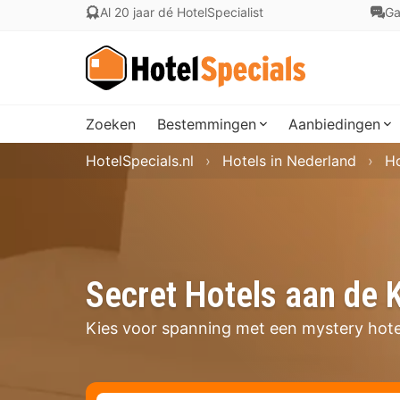
Al 20 jaar dé HotelSpecialist
Ga
Zoeken
Bestemmingen
Aanbiedingen
HotelSpecials.nl
Hotels in Nederland
Ho
Secret Hotels aan de 
Kies voor spanning met een mystery hote