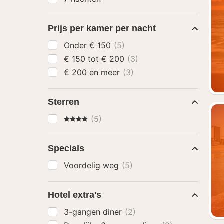
Prijs per kamer per nacht
Onder € 150
(5)
€ 150 tot € 200
(3)
€ 200 en meer
(3)
Sterren
4 Sterren
(5)
Specials
Voordelig weg
(5)
Hotel extra's
3-gangen diner
(2)