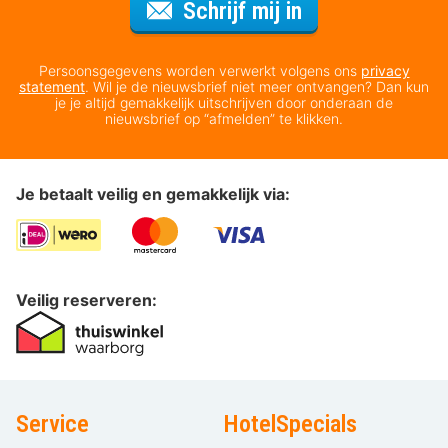
Voor de nieuws
Schrijf mij in
Persoonsgegevens worden verwerkt volgens ons
privacy
statement
. Wil je de nieuwsbrief niet meer ontvangen? Dan kun
je je altijd gemakkelijk uitschrijven door onderaan de
nieuwsbrief op “afmelden” te klikken.
Je betaalt veilig en gemakkelijk via:
Veilig reserveren:
Service
HotelSpecials