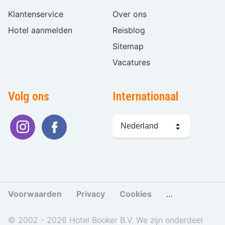
Klantenservice
Over ons
Hotel aanmelden
Reisblog
Sitemap
Vacatures
Volg ons
Internationaal
Taal
kiezen
Voorwaarden
Privacy
Cookies
Cookies beher
© 2002 - 2026 Hotel Booker B.V. We zijn onderdeel