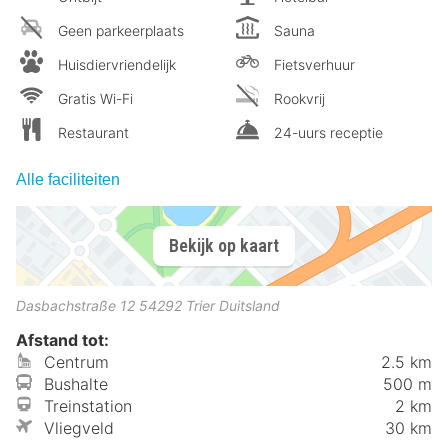
Geen parkeerplaats
Sauna
Huisdiervriendelijk
Fietsverhuur
Gratis Wi-Fi
Rookvrij
Restaurant
24-uurs receptie
Alle faciliteiten
Bekijk op kaart
Dasbachstraße 12
54292
Trier
Duitsland
Afstand tot:
Centrum
2.5 km
Bushalte
500 m
Treinstation
2 km
Vliegveld
30 km