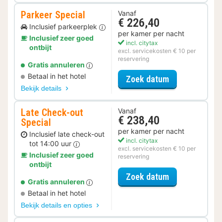
Parkeer Special
Vanaf
€ 226,40
Inclusief parkeerplek
per kamer per nacht
Inclusief zeer goed
incl. citytax
ontbijt
excl. servicekosten € 10 per
reservering
Gratis annuleren
Betaal in het hotel
voor Parkeer S
Zoek datum
Bekijk details
Late Check-out
Vanaf
€ 238,40
Special
per kamer per nacht
Inclusief late check-out
incl. citytax
tot 14:00 uur
excl. servicekosten € 10 per
Inclusief zeer goed
reservering
ontbijt
voor Late Che
Zoek datum
Gratis annuleren
Betaal in het hotel
Bekijk details en opties