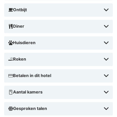
Ontbijt
Diner
Huisdieren
Roken
Betalen in dit hotel
Aantal kamers
Gesproken talen