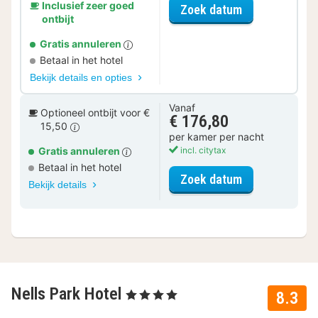
Inclusief zeer goed
voor Ontdek de
Zoek datum
ontbijt
Gratis annuleren
Betaal in het hotel
Bekijk details en opties
Vanaf
Optioneel ontbijt voor €
€ 176,80
15,50
per kamer per nacht
Gratis annuleren
incl. citytax
Betaal in het hotel
voor Comfort 
Zoek datum
Bekijk details
Nells Park Hotel
, 4 Sterren
8.3