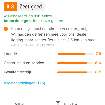
8.3
Zeer goed
Gebaseerd op
116 echte
beoordelingen
door onze gasten.
Kamers zijn mooi en ruim en vooral erg netjes .
Wij hadden de fietsen mee voor ons ideale
ligging maar zonder fiets is het 2,5 km van stad
Trier af .
Petra Smit ‐ NL, 11 okt 2024
Locatie
7.9
Gastvrijheid en service
8.6
Kwaliteit ontbijt
8.5
Alle beoordelingen (116)
Ontbijt
Hotelbar