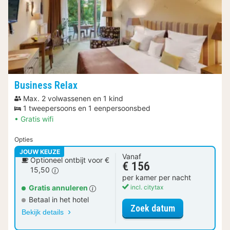
Business Relax
Max. 2 volwassenen en 1 kind
1 tweepersoons en 1 eenpersoonsbed
Gratis wifi
Opties
JOUW KEUZE
Vanaf
Optioneel ontbijt voor €
€ 156
15,50
per kamer per nacht
Gratis annuleren
incl. citytax
Betaal in het hotel
voor Business 
Zoek datum
Bekijk details