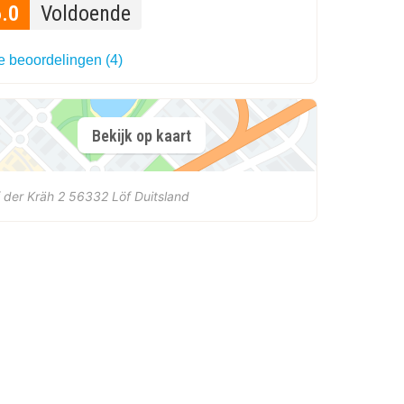
6.0
Voldoende
e beoordelingen (4)
Bekijk op kaart
 der Kräh 2
56332
Löf
Duitsland