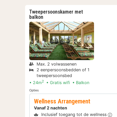
Tweepersoonskamer met
balkon
Max. 2 volwassenen
2 eenpersoonsbedden of 1
tweepersoonsbed
2
24m
Gratis wifi
Balkon
Opties
Wellness Arrangement
Vanaf 2 nachten
Inclusief toegang tot de wellness