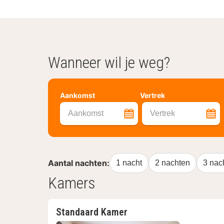
Wanneer wil je weg?
Aankomst
Vertrek
Aankomst
Vertrek
Aantal nachten:
1 nacht
2 nachten
3 nac
Kamers
Standaard Kamer