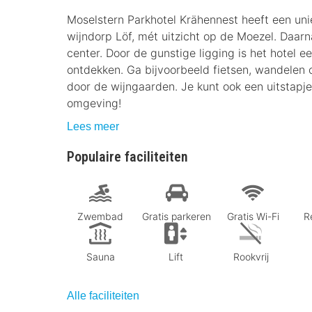
Moselstern Parkhotel Krähennest heeft een unie
wijndorp Lӧf, mét uitzicht op de Moezel. Daarn
center. Door de gunstige ligging is het hotel 
ontdekken. Ga bijvoorbeeld fietsen, wandelen
door de wijngaarden. Je kunt ook een uitsta
omgeving!
Lees meer
Populaire faciliteiten
Zwembad
Gratis parkeren
Gratis Wi-Fi
R
Sauna
Lift
Rookvrij
Alle faciliteiten