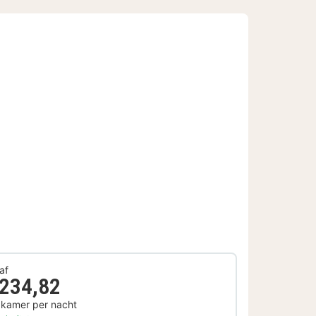
af
 234,82
 kamer per nacht