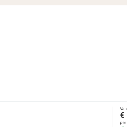
Van
€
per