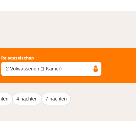
Reisgezelschap
2 Volwassenen (1 Kamer)
hten
4 nachten
7 nachten