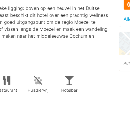
ke ligging: boven op een heuvel in het Duitse
aast beschikt dit hotel over een prachtig wellness
All
een goed uitgangspunt om de regio Moezel te
 of vissen langs de Moezel en maak een wandeling
pje maken naar het middeleeuwse Cochum en
Auf
estaurant
Huisdiervrij
Hotelbar