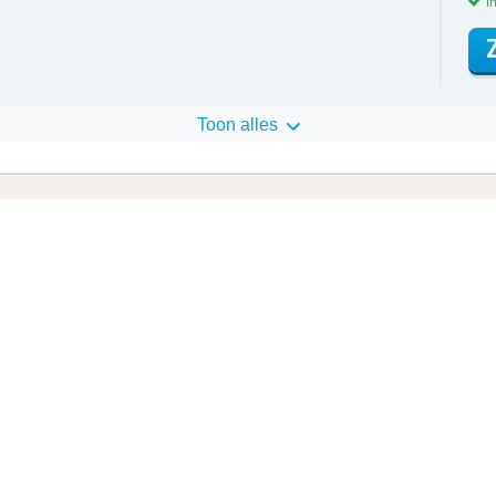
in
Toon alles