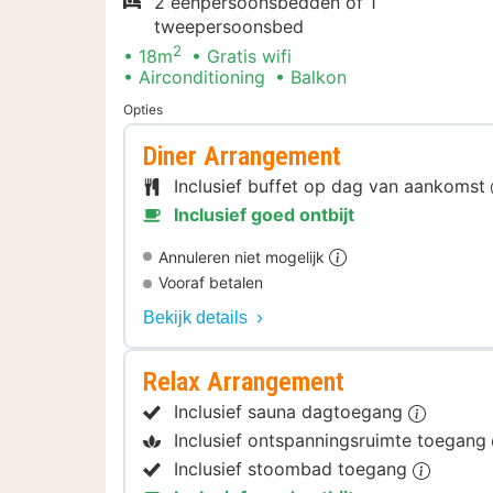
2 eenpersoonsbedden of 1
tweepersoonsbed
2
18m
Gratis wifi
Airconditioning
Balkon
Opties
Diner Arrangement
Inclusief buffet op dag van aankomst
Inclusief goed ontbijt
Annuleren niet mogelijk
Vooraf betalen
Bekijk details
Relax Arrangement
Inclusief sauna dagtoegang
Inclusief ontspanningsruimte toegang
Inclusief stoombad toegang