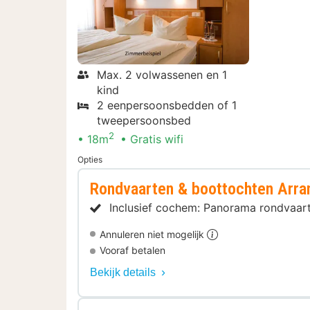
Max. 2 volwassenen en 1
kind
2 eenpersoonsbedden of 1
tweepersoonsbed
2
18m
Gratis wifi
Opties
Rondvaarten & boottochten Arr
Inclusief cochem: Panorama rondvaar
Annuleren niet mogelijk
Vooraf betalen
Bekijk details