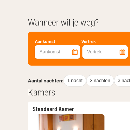
Wanneer wil je weg?
Aankomst
Vertrek
Aankomst
Vertrek
Aantal nachten:
1 nacht
2 nachten
3 nac
Kamers
Standaard Kamer