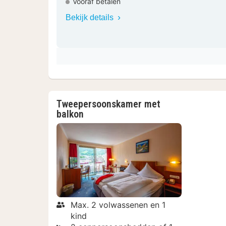
Vooraf betalen
Bekijk details
Tweepersoonskamer met
balkon
Max. 2 volwassenen en 1
kind