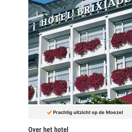
Prachtig uitzicht op de Moezel
Over het hotel