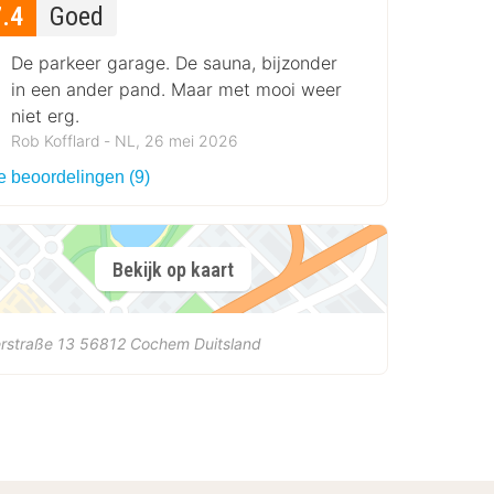
7.4
Goed
De parkeer garage. De sauna, bijzonder
in een ander pand. Maar met mooi weer
niet erg.
Rob Kofflard ‐ NL, 26 mei 2026
e beoordelingen (9)
Bekijk op kaart
rstraße 13
56812
Cochem
Duitsland