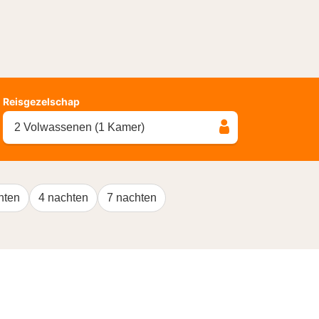
Reisgezelschap
2 Volwassenen (1 Kamer)
hten
4 nachten
7 nachten