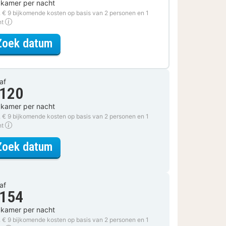
 kamer per nacht
. € 9 bijkomende kosten op basis van 2 personen en 1
ht
voor Museum Arrangement
Zoek datum
af
 120
 kamer per nacht
. € 9 bijkomende kosten op basis van 2 personen en 1
ht
voor Standaard Kamer
Zoek datum
af
 154
 kamer per nacht
. € 9 bijkomende kosten op basis van 2 personen en 1