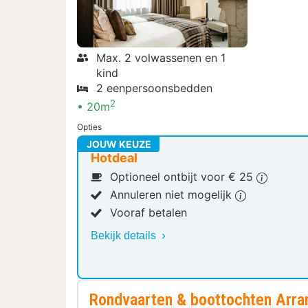
Max. 2 volwassenen en 1
kind
2 eenpersoonsbedden
2
20m
Opties
JOUW KEUZE
Hotdeal
Optioneel ontbijt voor € 25
Annuleren niet mogelijk
Vooraf betalen
Bekijk details
Rondvaarten & boottochten Arr