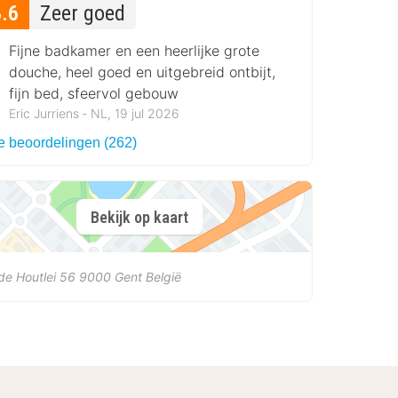
8.6
Zeer goed
Fijne badkamer en een heerlijke grote
douche, heel goed en uitgebreid ontbijt,
fijn bed, sfeervol gebouw
Eric Jurriens ‐ NL, 19 jul 2026
le beoordelingen (262)
Bekijk op kaart
e Houtlei 56
9000
Gent
België