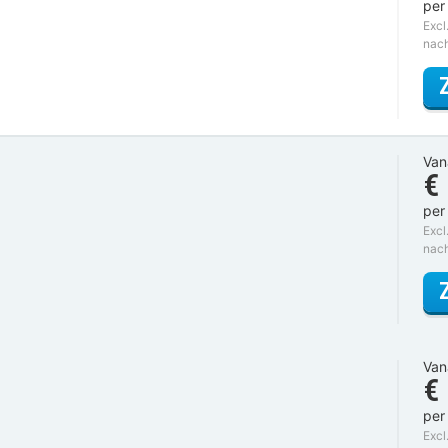
per
Excl
nac
Van
€
per
Excl
nac
Van
€
per
Excl