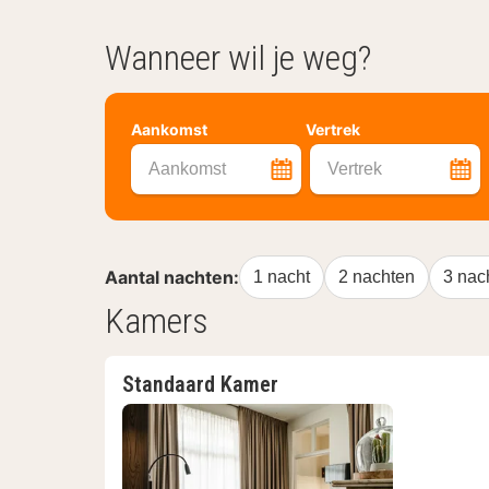
Wanneer wil je weg?
Aankomst
Vertrek
Aankomst
Vertrek
Aantal nachten:
1 nacht
2 nachten
3 nac
Kamers
Standaard Kamer