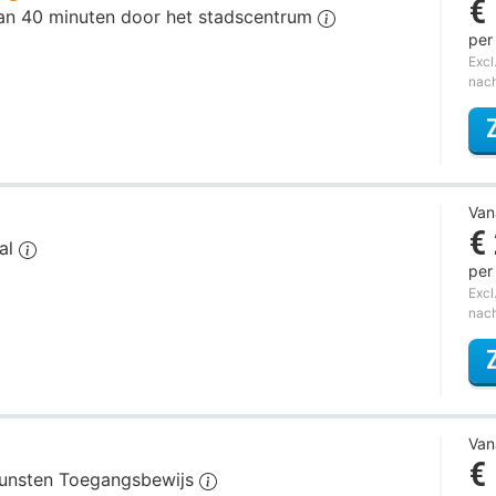
€
 van 40 minuten door het stadscentrum
per
Excl
nac
Van
€
cal
per
Excl
nac
Van
€
Kunsten Toegangsbewijs