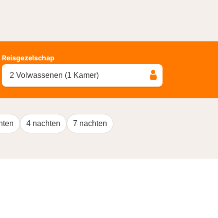
Reisgezelschap
2 Volwassenen (1 Kamer)
hten
4 nachten
7 nachten