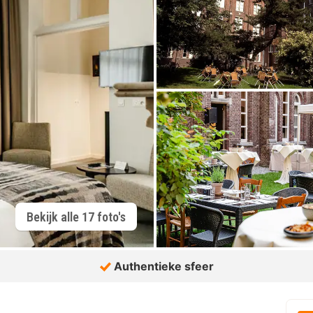
Bekijk alle 17 foto's
Authentieke sfeer