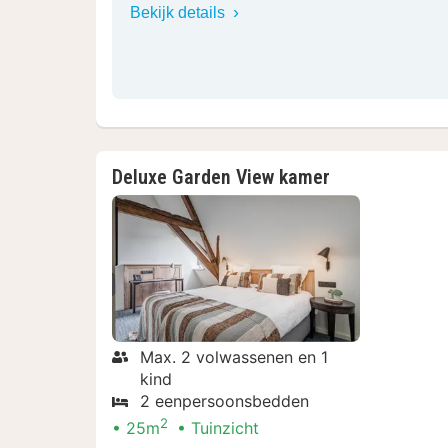
Bekijk details
Deluxe Garden View kamer
Max. 2 volwassenen en 1
kind
2 eenpersoonsbedden
2
25m
Tuinzicht