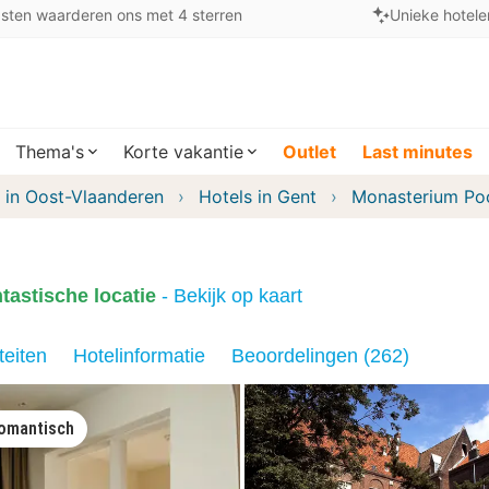
sten waarderen ons met 4 sterren
Unieke hotele
Thema's
Korte vakantie
Outlet
Last minutes
 in Oost-Vlaanderen
Hotels in Gent
Monasterium Po
tastische locatie
- Bekijk op kaart
teiten
Hotelinformatie
Beoordelingen (262)
omantisch