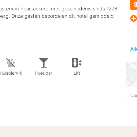
onasterium Poortackere, met geschiedenis sinds 1278,
rberg. Onze gasten beoordelen dit hotel gemiddeld
Al
Huisdiervrij
Hotelbar
Lift
Oud