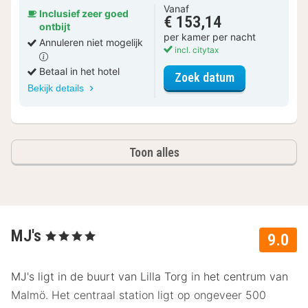
Vanaf
Inclusief zeer goed
€ 153,14
ontbijt
per kamer per nacht
Annuleren niet mogelijk
incl. citytax
Betaal in het hotel
voor Xtra Smal
Zoek datum
Bekijk details
Toon alles
MJ's
, 4 Sterren
9.0
MJ's ligt in de buurt van Lilla Torg in het centrum van
Malmö. Het centraal station ligt op ongeveer 500