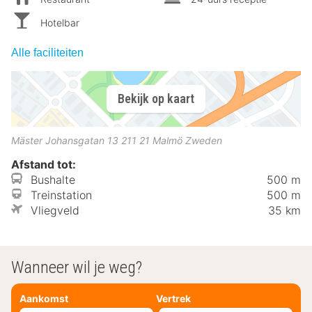
Hotelbar
Alle faciliteiten
Bekijk op kaart
Mäster Johansgatan 13
211 21
Malmö
Zweden
Afstand tot:
Bushalte
500 m
Treinstation
500 m
Vliegveld
35 km
Wanneer wil je weg?
Aankomst
Vertrek