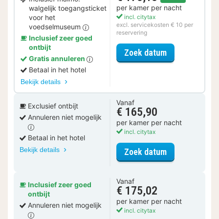
per kamer per nacht
walgelijk toegangsticket
voor het
incl. citytax
excl. servicekosten € 10 per
voedselmuseum
reservering
Inclusief zeer goed
ontbijt
voor Museum S
Zoek datum
Gratis annuleren
Betaal in het hotel
Bekijk details
Vanaf
Exclusief ontbijt
€ 165,90
Annuleren niet mogelijk
per kamer per nacht
incl. citytax
Betaal in het hotel
Bekijk details
voor Comfort 
Zoek datum
Vanaf
Inclusief zeer goed
€ 175,02
ontbijt
per kamer per nacht
Annuleren niet mogelijk
incl. citytax