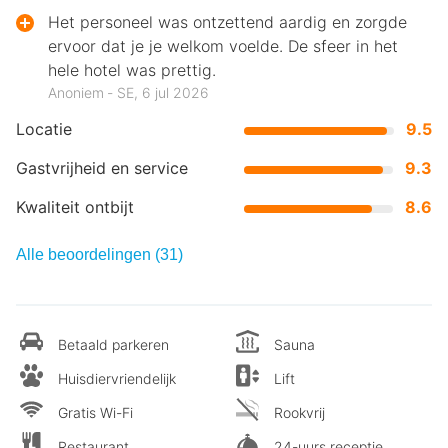
Het personeel was ontzettend aardig en zorgde
ervoor dat je je welkom voelde. De sfeer in het
hele hotel was prettig.
Anoniem ‐ SE, 6 jul 2026
Locatie
9.5
Gastvrijheid en service
9.3
Kwaliteit ontbijt
8.6
Alle beoordelingen (31)
Betaald parkeren
Sauna
Huisdiervriendelijk
Lift
Gratis Wi-Fi
Rookvrij
Restaurant
24-uurs receptie