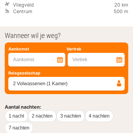
Vliegveld
20 km
Centrum
500 m
Wanneer wil je weg?
Aankomst
Vertrek
Aankomst
Vertrek
Reisgezelschap
2 Volwassenen (1 Kamer)
Aantal nachten:
1 nacht
2 nachten
3 nachten
4 nachten
7 nachten