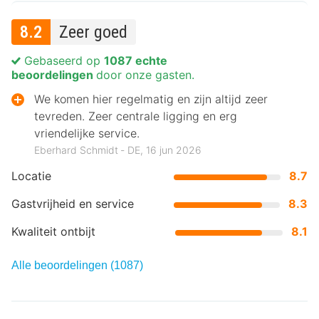
8.2
Zeer goed
Gebaseerd op
1087 echte
beoordelingen
door onze gasten.
We komen hier regelmatig en zijn altijd zeer
tevreden. Zeer centrale ligging en erg
vriendelijke service.
Eberhard Schmidt ‐ DE, 16 jun 2026
Locatie
8.7
Gastvrijheid en service
8.3
Kwaliteit ontbijt
8.1
Alle beoordelingen (1087)