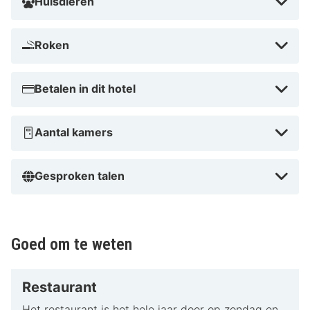
Huisdieren
Roken
Betalen in dit hotel
Aantal kamers
Gesproken talen
Goed om te weten
Restaurant
Het restaurant is het hele jaar door op zondag en