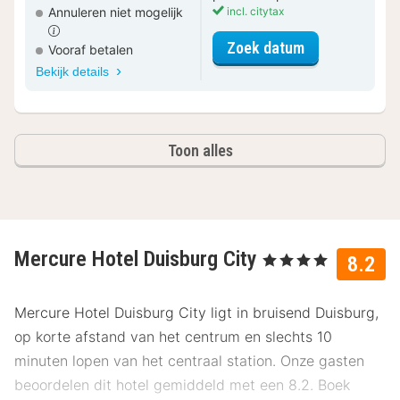
Annuleren niet mogelijk
incl. citytax
voor Comfort 
Zoek datum
Vooraf betalen
Bekijk details
Toon alles
Mercure Hotel Duisburg City
, 4 Sterren
8.2
Mercure Hotel Duisburg City ligt in bruisend Duisburg,
op korte afstand van het centrum en slechts 10
minuten lopen van het centraal station. Onze gasten
beoordelen dit hotel gemiddeld met een 8.2. Boek