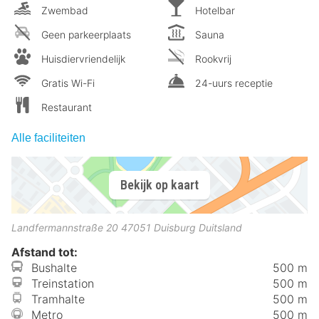
Zwembad
Hotelbar
Geen parkeerplaats
Sauna
Huisdiervriendelijk
Rookvrij
Gratis Wi-Fi
24-uurs receptie
Restaurant
Alle faciliteiten
Bekijk op kaart
Landfermannstraße 20
47051
Duisburg
Duitsland
Afstand tot:
Bushalte
500 m
Treinstation
500 m
Tramhalte
500 m
Metro
500 m