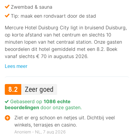
Zwembad & sauna
Tip: maak een rondvaart door de stad
Mercure Hotel Duisburg City ligt in bruisend Duisburg,
op korte afstand van het centrum en slechts 10
minuten lopen van het centraal station. Onze gasten
beoordelen dit hotel gemiddeld met een 8.2. Boek
vanaf slechts € 70 in augustus 2026.
Lees meer
8.2
Zeer goed
Gebaseerd op
1086 echte
beoordelingen
door onze gasten.
Ziet er erg schoon en netjes uit. Dichtbij veel
winkels, terrasjes en casino.
Anoniem ‐ NL, 7 aug 2026