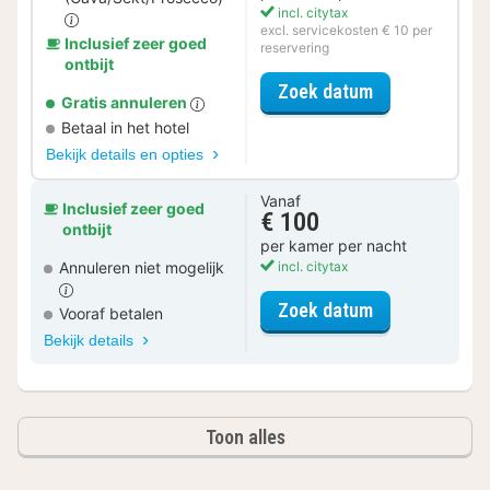
incl. citytax
excl. servicekosten € 10 per
Inclusief zeer goed
reservering
ontbijt
voor Romantis
Zoek datum
Gratis annuleren
Betaal in het hotel
Bekijk details en opties
Vanaf
Inclusief zeer goed
€ 100
ontbijt
per kamer per nacht
Annuleren niet mogelijk
incl. citytax
voor Comfort 
Zoek datum
Vooraf betalen
Bekijk details
Toon alles