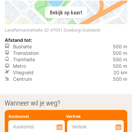
Bekijk op kaart
Landfermannstraße 20
47051
Duisburg
Duitsland
Afstand tot:
Bushalte
500 m
Treinstation
500 m
Tramhalte
500 m
Metro
500 m
Vliegveld
20 km
Centrum
500 m
Wanneer wil je weg?
Aankomst
Vertrek
Aankomst
Vertrek