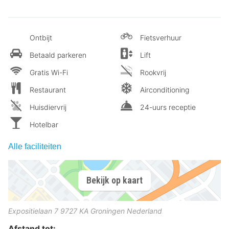
Ontbijt
Fietsverhuur
Betaald parkeren
Lift
Gratis Wi-Fi
Rookvrij
Restaurant
Airconditioning
Huisdiervrij
24-uurs receptie
Hotelbar
Alle faciliteiten
Bekijk op kaart
Expositielaan 7
9727 KA
Groningen
Nederland
Afstand tot: