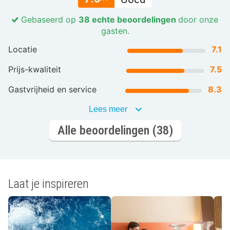
Gebaseerd op
38 echte beoordelingen
door onze
gasten.
Locatie
7.1
Prijs-kwaliteit
7.5
Gastvrijheid en service
8.3
Lees meer
Alle beoordelingen (38)
Laat je inspireren