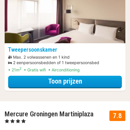
Tweepersoonskamer
Max. 2 volwassenen en 1 kind
2 eenpersoonsbedden of 1 tweepersoonsbed
2
21m
Gratis wifi
Airconditioning
voor Voordeel Sp
Toon prijzen
Mercure Groningen Martiniplaza
7.8
, 4 Sterren