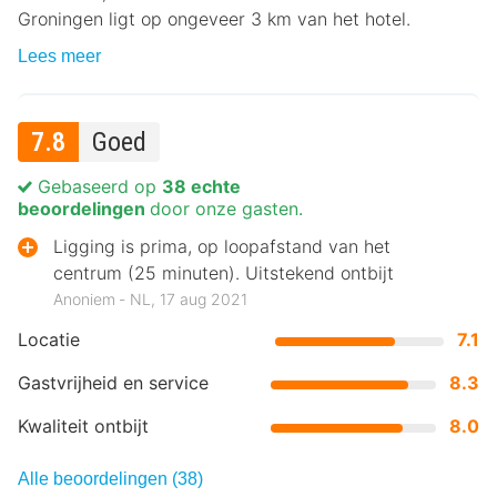
Groningen ligt op ongeveer 3 km van het hotel.
Lees meer
7.8
Goed
Gebaseerd op
38 echte
beoordelingen
door onze gasten.
Ligging is prima, op loopafstand van het
centrum (25 minuten). Uitstekend ontbijt
Anoniem ‐ NL, 17 aug 2021
Locatie
7.1
Gastvrijheid en service
8.3
Kwaliteit ontbijt
8.0
Alle beoordelingen (38)