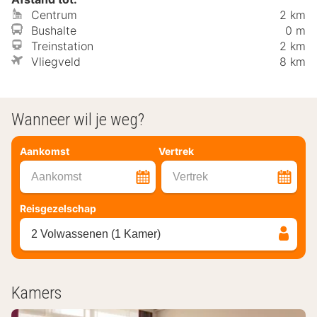
Centrum
2 km
Bushalte
0 m
Treinstation
2 km
Vliegveld
8 km
Wanneer wil je weg?
Aankomst
Vertrek
Aankomst
Vertrek
Reisgezelschap
2 Volwassenen (1 Kamer)
Kamers