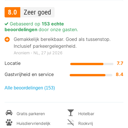
8.0
Zeer goed
Gebaseerd op
153 echte
beoordelingen
door onze gasten.
Gemakkelijk bereikbaar. Goed als tussenstop.
Inclusief parkeergelegenheid.
Anoniem ‐ NL, 27 jul 2026
Locatie
7.7
Gastvrijheid en service
8.4
Alle beoordelingen (153)
Gratis parkeren
Hotelbar
Huisdiervriendelijk
Rookvrij