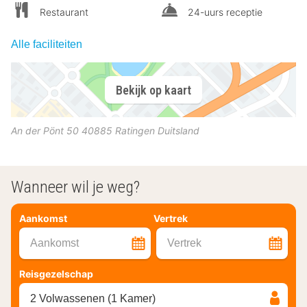
Restaurant
24-uurs receptie
Alle faciliteiten
Bekijk op kaart
An der Pönt 50
40885
Ratingen
Duitsland
Wanneer wil je weg?
Aankomst
Vertrek
Aankomst
Vertrek
Reisgezelschap
2 Volwassenen (1 Kamer)