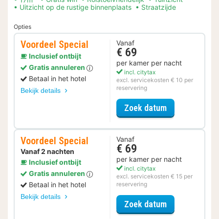
Uitzicht op de rustige binnenplaats
Straatzijde
Opties
Voordeel Special
Vanaf
€ 69
Inclusief ontbijt
per kamer per nacht
Gratis annuleren
incl. citytax
Betaal in het hotel
excl. servicekosten € 10 per
reservering
Bekijk details
voor Voordeel 
Zoek datum
Voordeel Special
Vanaf
€ 69
Vanaf 2 nachten
per kamer per nacht
Inclusief ontbijt
incl. citytax
Gratis annuleren
excl. servicekosten € 15 per
Betaal in het hotel
reservering
Bekijk details
voor Voordeel 
Zoek datum