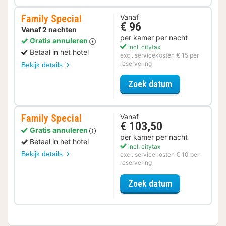
Family Special
Vanaf
€ 96
Vanaf 2 nachten
per kamer per nacht
Gratis annuleren
incl. citytax
Betaal in het hotel
excl. servicekosten € 15 per
reservering
Bekijk details
voor Family Sp
Zoek datum
Family Special
Vanaf
€ 103,50
Gratis annuleren
per kamer per nacht
Betaal in het hotel
incl. citytax
Bekijk details
excl. servicekosten € 10 per
reservering
voor Family Sp
Zoek datum