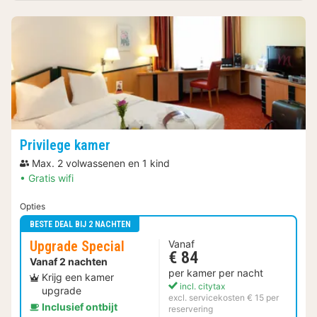
Privilege kamer
Max. 2 volwassenen en 1 kind
Gratis wifi
Opties
BESTE DEAL BIJ 2 NACHTEN
Upgrade Special
Vanaf
€ 84
Vanaf 2 nachten
per kamer per nacht
Krijg een kamer
incl. citytax
upgrade
excl. servicekosten € 15 per
Inclusief ontbijt
reservering