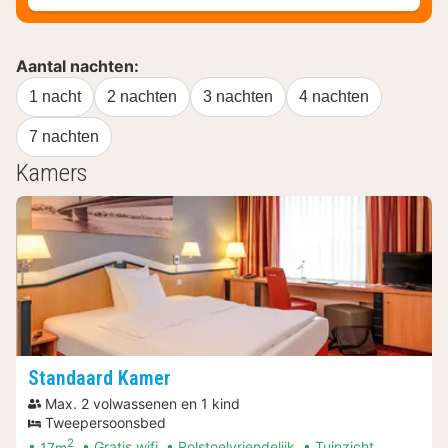
Aantal nachten:
1 nacht
2 nachten
3 nachten
4 nachten
7 nachten
Kamers
Standaard Kamer
Max. 2 volwassenen en 1 kind
Tweepersoonsbed
2
17m
Gratis wifi
Rolstoelvriendelijk
Tuinzicht