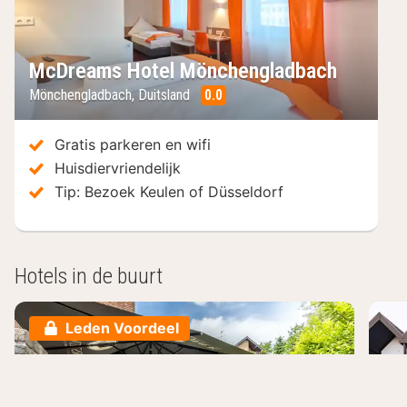
McDreams Hotel Mönchengladbach
Mönchengladbach
,
Duitsland
0.0
/10
Gratis parkeren en wifi
Huisdiervriendelijk
Tip: Bezoek Keulen of Düsseldorf
Hotels in de buurt
Leden Voordeel