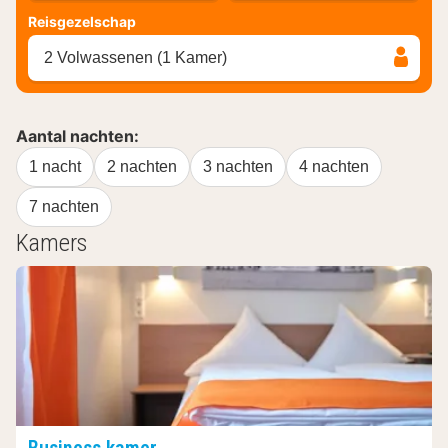
Reisgezelschap
2 Volwassenen (1 Kamer)
Aantal nachten:
1 nacht
2 nachten
3 nachten
4 nachten
7 nachten
Kamers
Business kamer