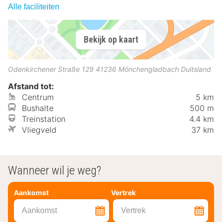
Alle faciliteiten
Bekijk op kaart
Odenkirchener Straße 129
41236
Mönchengladbach
Duitsland
Afstand tot:
Centrum
5 km
Bushalte
500 m
Treinstation
4.4 km
Vliegveld
37 km
Wanneer wil je weg?
Aankomst
Vertrek
Aankomst
Vertrek