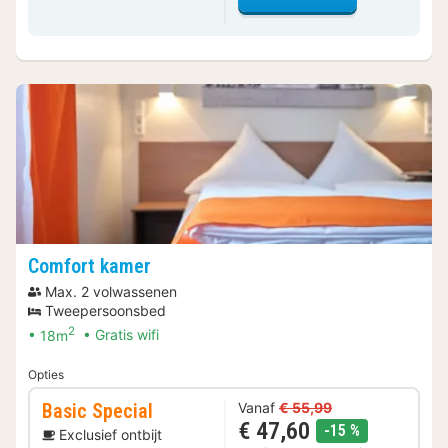
Comfort kamer
Max. 2 volwassenen
Tweepersoonsbed
2
18m
Gratis wifi
Opties
Basic Special
Vanaf
€ 55,99
€ 47,60
korting
-15 %
Exclusief ontbijt