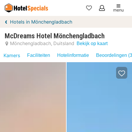
menu
Mijn
Hotels in Mönchengladbach
favorieten
McDreams Hotel Mönchengladbach
Mönchengladbach
Duitsland
Bekijk op kaart
Kamers
Faciliteiten
Hotelinformatie
Beoordelingen (3