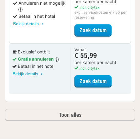
per kamer per nacht
Annuleren niet mogelijk
incl. citytax
excl. servicekosten € 7,50 per
Betaal in het hotel
reservering
Bekijk details
voor Basic Spe
Zoek datum
Vanaf
Exclusief ontbijt
€ 55,99
Gratis annuleren
per kamer per nacht
Betaal in het hotel
incl. citytax
Bekijk details
voor Comfort 
Zoek datum
Toon alles