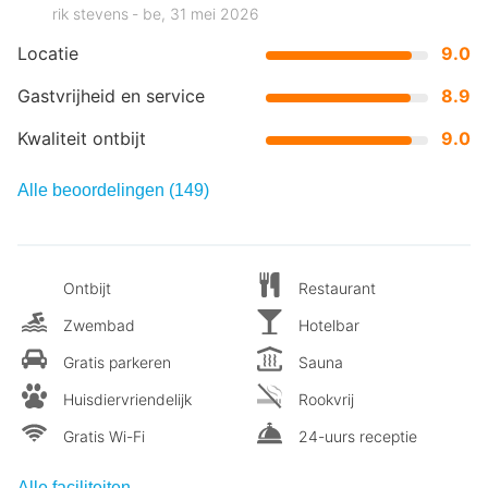
rik stevens ‐ be, 31 mei 2026
Locatie
9.0
Gastvrijheid en service
8.9
Kwaliteit ontbijt
9.0
Alle beoordelingen (149)
Ontbijt
Restaurant
Zwembad
Hotelbar
Gratis parkeren
Sauna
Huisdiervriendelijk
Rookvrij
Gratis Wi-Fi
24-uurs receptie
Alle faciliteiten