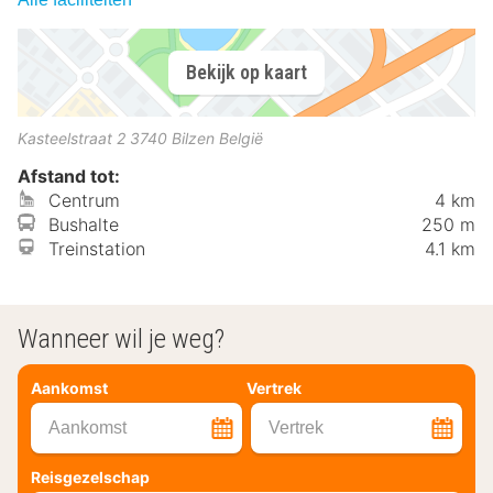
Bekijk op kaart
Kasteelstraat 2
3740
Bilzen
België
Afstand tot:
Centrum
4 km
Bushalte
250 m
Treinstation
4.1 km
Wanneer wil je weg?
Aankomst
Vertrek
Aankomst
Vertrek
Reisgezelschap