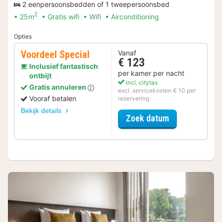
2 eenpersoonsbedden of 1 tweepersoonsbed
2
25m
Gratis wifi
Wifi
Airconditioning
Opties
Voordeel Special
Vanaf
€ 123
Inclusief fantastisch
per kamer per nacht
ontbijt
incl. citytax
Gratis annuleren
excl. servicekosten € 10 per
Vooraf betalen
reservering
Bekijk details
voor Voordeel 
Zoek datum