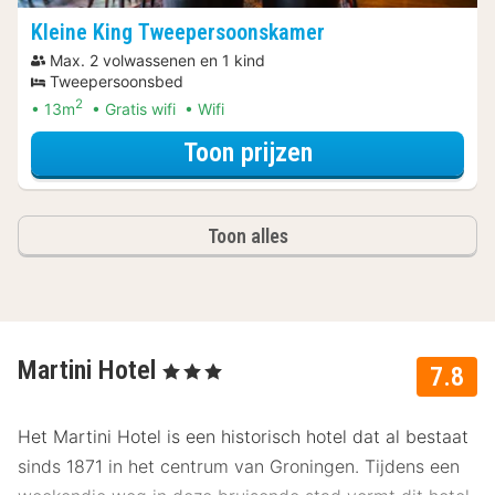
Kleine King Tweepersoonskamer
Max. 2 volwassenen en 1 kind
Tweepersoonsbed
2
13m
Gratis wifi
Wifi
voor Diner Arra
Toon prijzen
Toon alles
Martini Hotel
, 3 Sterren
7.8
Het Martini Hotel is een historisch hotel dat al bestaat
sinds 1871 in het centrum van Groningen. Tijdens een