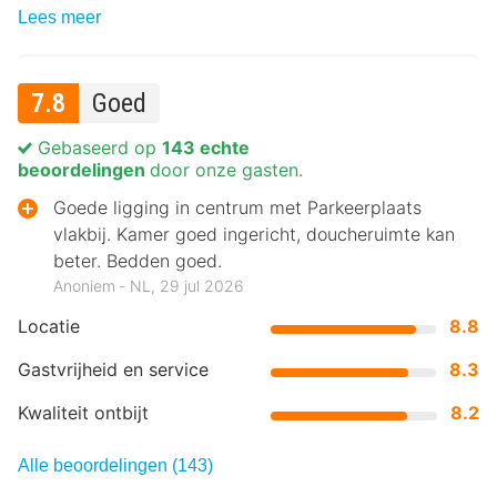
Lees meer
7.8
Goed
Gebaseerd op
143 echte
beoordelingen
door onze gasten.
Goede ligging in centrum met Parkeerplaats
vlakbij. Kamer goed ingericht, doucheruimte kan
beter. Bedden goed.
Anoniem ‐ NL, 29 jul 2026
Locatie
8.8
Gastvrijheid en service
8.3
Kwaliteit ontbijt
8.2
Alle beoordelingen (143)