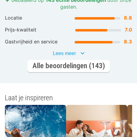
gasten.
Locatie
8.8
Prijs-kwaliteit
7.0
Gastvrijheid en service
8.3
Lees meer
Alle beoordelingen (143)
Laat je inspireren