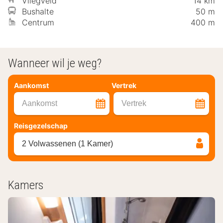
Vliegveld
14 km
Bushalte
50 m
Centrum
400 m
Wanneer wil je weg?
Aankomst
Vertrek
Aankomst
Vertrek
Reisgezelschap
2 Volwassenen (1 Kamer)
Kamers