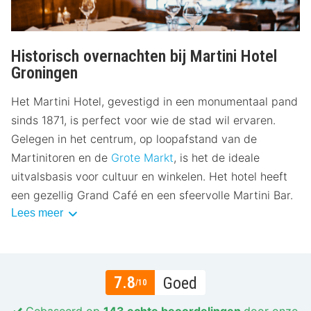
Historisch overnachten bij Martini Hotel
Groningen
Het Martini Hotel, gevestigd in een monumentaal pand
sinds 1871, is perfect voor wie de stad wil ervaren.
Gelegen in het centrum, op loopafstand van de
Martinitoren en de
Grote Markt
, is het de ideale
uitvalsbasis voor cultuur en winkelen. Het hotel heeft
een gezellig Grand Café en een sfeervolle Martini Bar.
Lees meer
7.8
Goed
/10
Gebaseerd op
143 echte beoordelingen
door onze