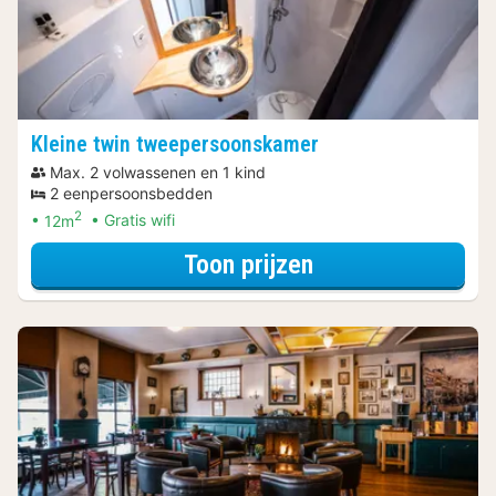
Kleine twin tweepersoonskamer
Max. 2 volwassenen en 1 kind
2 eenpersoonsbedden
2
12m
Gratis wifi
voor Diner Arra
Toon prijzen