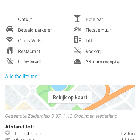
Ontbijt
Hotelbar
Betaald parkeren
Fietsverhuur
Gratis Wi-Fi
Lift
Restaurant
Rookvrij
Huisdiervrij
24-uurs receptie
Alle faciliteiten
Bekijk op kaart
Gedempte Zuiderdiep 8
9711 HG
Groningen
Nederland
Afstand tot:
Treinstation
1.2 km