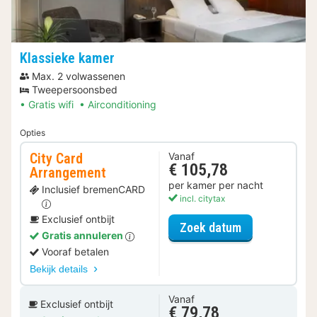
Klassieke kamer
Max. 2 volwassenen
Tweepersoonsbed
Gratis wifi
Airconditioning
Opties
City Card
Vanaf
€ 105,78
Arrangement
per kamer per nacht
Inclusief bremenCARD
incl. citytax
Exclusief ontbijt
voor City Car
Zoek datum
Gratis annuleren
Vooraf betalen
Bekijk details
Vanaf
Exclusief ontbijt
€ 79,78