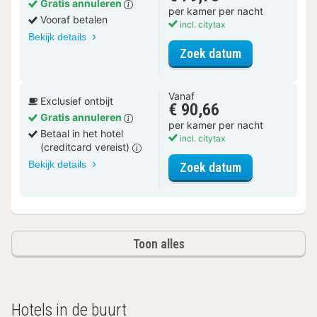
Gratis annuleren
per kamer per nacht
Vooraf betalen
incl. citytax
Bekijk details
voor Klassiek
Zoek datum
Vanaf
Exclusief ontbijt
€ 90,66
Gratis annuleren
per kamer per nacht
Betaal in het hotel
incl. citytax
(creditcard vereist)
Bekijk details
voor Klassiek
Zoek datum
Toon alles
Hotels in de buurt