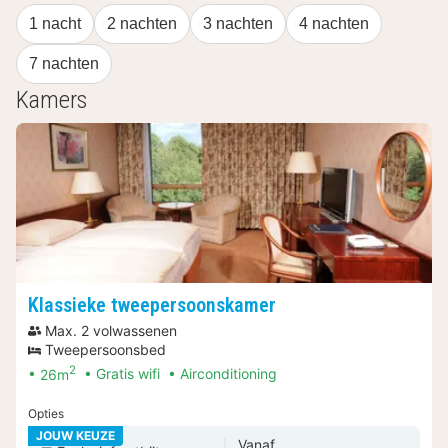
1 nacht
2 nachten
3 nachten
4 nachten
7 nachten
Kamers
Klassieke tweepersoonskamer
Max. 2 volwassenen
Tweepersoonsbed
2
26m
Gratis wifi
Airconditioning
Opties
JOUW KEUZE
Vanaf