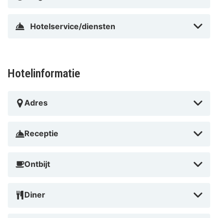
het Louisiana Museum of Modern Art.
Hotelservice/diensten
Automatisch vertaald door Google Translate
Hotelinformatie
Adres
Receptie
Ontbijt
Diner