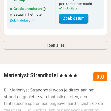
per kamer per nacht
Gratis annuleren
incl. citytax
Betaal in het hotel
voor Superior
Zoek datum
Bekijk details
Toon alles
Marienlyst Strandhotel
, 4 Sterren
9.0
Bij Marienlyst Strandhotel woon je direct aan het
strand en geniet je van fantastisch eten, een
fantastische spa en een ongeëvenaard uitzicht op de
zeestraat. Hier wacht u een buitengewone ervaring.