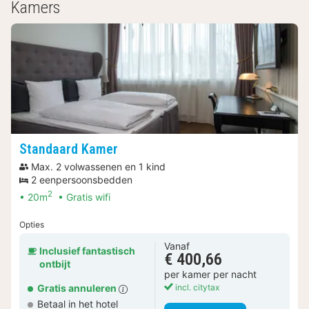
Kamers
Standaard Kamer
Max. 2 volwassenen en 1 kind
2 eenpersoonsbedden
2
20m
Gratis wifi
Opties
Vanaf
Inclusief fantastisch
€ 400,66
ontbijt
per kamer per nacht
Gratis annuleren
incl. citytax
Betaal in het hotel