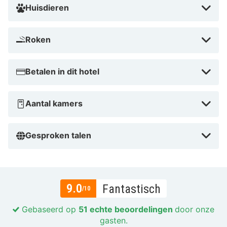
Huisdieren
Roken
Betalen in dit hotel
Aantal kamers
Gesproken talen
9.0
Fantastisch
/10
Gebaseerd op
51 echte beoordelingen
door onze
gasten.