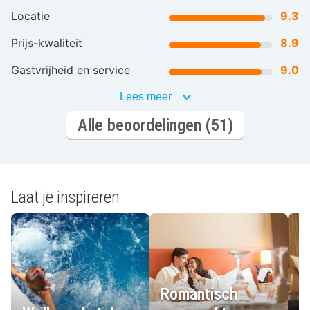
Locatie
9.3
Prijs-kwaliteit
8.9
Gastvrijheid en service
9.0
Lees meer
Alle beoordelingen (51)
Laat je inspireren
Romantisch