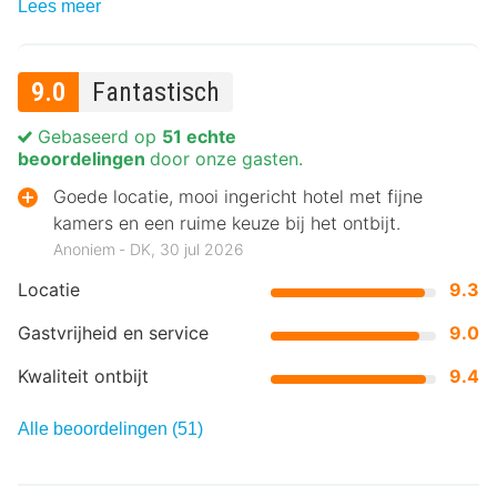
Lees meer
9.0
Fantastisch
Gebaseerd op
51 echte
beoordelingen
door onze gasten.
Goede locatie, mooi ingericht hotel met fijne
kamers en een ruime keuze bij het ontbijt.
Anoniem ‐ DK, 30 jul 2026
Locatie
9.3
Gastvrijheid en service
9.0
Kwaliteit ontbijt
9.4
Alle beoordelingen (51)