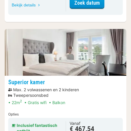
voor Standaar
Zoek datum
Bekijk details
Superior kamer
Max. 2 volwassenen en 2 kinderen
Tweepersoonsbed
2
22m
Gratis wifi
Balkon
Opties
Vanaf
Inclusief fantastisch
€ 467,54
ontbijt