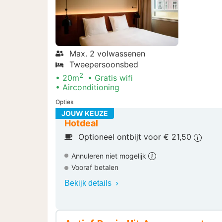
Max. 2 volwassenen
Tweepersoonsbed
2
20m
Gratis wifi
Airconditioning
Opties
JOUW KEUZE
Hotdeal
Optioneel ontbijt voor € 21,50
Annuleren niet mogelijk
Vooraf betalen
Bekijk details