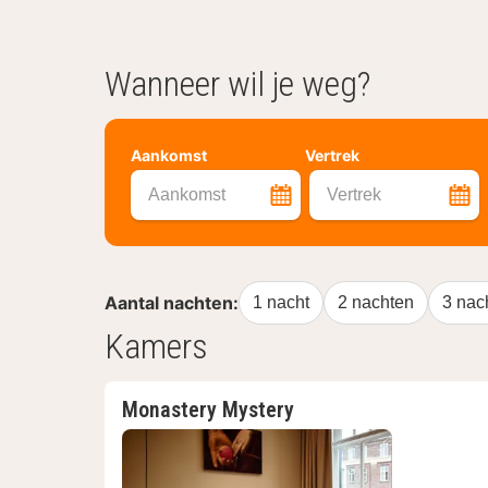
Wanneer wil je weg?
Aankomst
Vertrek
Aankomst
Vertrek
Aantal nachten:
1 nacht
2 nachten
3 nac
Kamers
Monastery Mystery