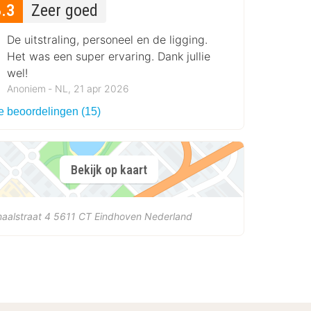
8.3
Zeer goed
De uitstraling, personeel en de ligging.
Het was een super ervaring. Dank jullie
wel!
Anoniem ‐ NL, 21 apr 2026
le beoordelingen (15)
Bekijk op kaart
aalstraat 4
5611 CT
Eindhoven
Nederland