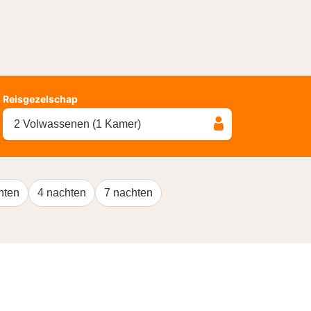
Reisgezelschap
2 Volwassenen (1 Kamer)
hten
4 nachten
7 nachten