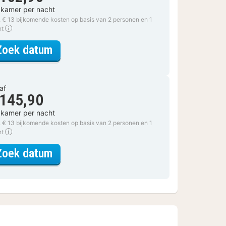
 kamer per nacht
. € 13 bijkomende kosten op basis van 2 personen en 1
ht
voor Monastery Mystery
Zoek datum
af
 145,90
 kamer per nacht
. € 13 bijkomende kosten op basis van 2 personen en 1
ht
voor Monastery Mystery
Zoek datum