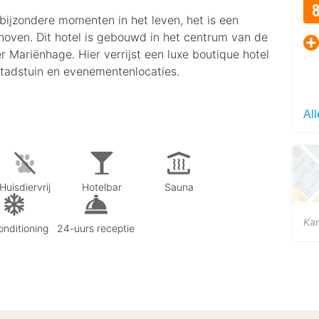
 bijzondere momenten in het leven, het is een
hoven. Dit hotel is gebouwd in het centrum van de
er Mariënhage. Hier verrijst een luxe boutique hotel
stadstuin en evenementenlocaties.
Al
Huisdiervrij
Hotelbar
Sauna
Kan
onditioning
24-uurs receptie