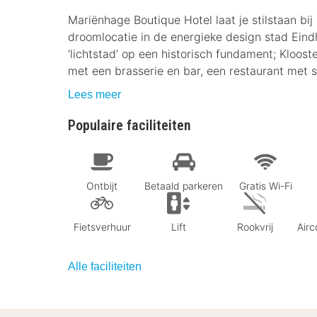
Mariënhage Boutique Hotel laat je stilstaan bij
droomlocatie in de energieke design stad Eind
‘lichtstad’ op een historisch fundament; Kloost
met een brasserie en bar, een restaurant met 
Lees meer
Populaire faciliteiten
Ontbijt
Betaald parkeren
Gratis Wi-Fi
Fietsverhuur
Lift
Rookvrij
Airc
Alle faciliteiten