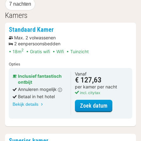
7 nachten
Kamers
Standaard Kamer
Max. 2 volwassenen
2 eenpersoonsbedden
2
18m
Gratis wifi
Wifi
Tuinzicht
Opties
Vanaf
Inclusief fantastisch
€ 127,63
ontbijt
per kamer per nacht
Annuleren mogelijk
incl. citytax
Betaal in het hotel
Bekijk details
voor Standaar
Zoek datum
Superior kamer