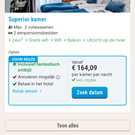
Superior kamer
Max. 2 volwassenen
2 eenpersoonsbedden
2
24m
Gratis wifi
Wifi
Balkon
Uitzicht op de rivier
Opties
JOUW KEUZE
Vanaf
Inclusief fantastisch
€ 164,09
ontbijt
per kamer per nacht
Annuleren mogelijk
incl. citytax
Betaal in het hotel
Bekijk details
voor Superior
Zoek datum
Toon alles