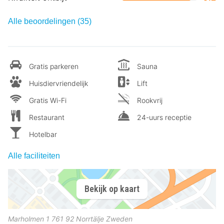
Alle beoordelingen (35)
Gratis parkeren
Sauna
Huisdiervriendelijk
Lift
Gratis Wi-Fi
Rookvrij
Restaurant
24-uurs receptie
Hotelbar
Alle faciliteiten
Bekijk op kaart
Marholmen 1
761 92
Norrtälje
Zweden