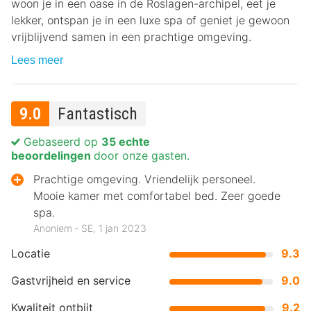
woon je in een oase in de Roslagen-archipel, eet je
lekker, ontspan je in een luxe spa of geniet je gewoon
vrijblijvend samen in een prachtige omgeving.
Lees meer
9.0
Fantastisch
Gebaseerd op
35 echte
beoordelingen
door onze gasten.
Prachtige omgeving. Vriendelijk personeel.
Mooie kamer met comfortabel bed. Zeer goede
spa.
Anoniem ‐ SE, 1 jan 2023
Locatie
9.3
Gastvrijheid en service
9.0
Kwaliteit ontbijt
9.2