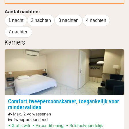
Aantal nachten:
1 nacht
2 nachten
3 nachten
4 nachten
7 nachten
Kamers
Comfort tweepersoonskamer, toegankelijk voor
mindervaliden
Max. 2 volwassenen
Tweepersoonsbed
Gratis wifi
Airconditioning
Rolstoelvriendelijk