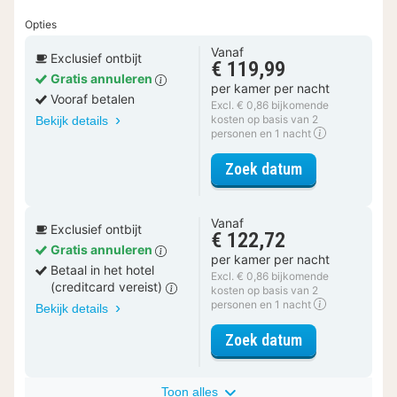
Opties
Vanaf
Exclusief ontbijt
€ 119,99
Gratis annuleren
per kamer per nacht
Vooraf betalen
Excl. € 0,86 bijkomende
kosten op basis van 2
Bekijk details
personen en 1 nacht
voor Comfort 
Zoek datum
Vanaf
Exclusief ontbijt
€ 122,72
Gratis annuleren
per kamer per nacht
Betaal in het hotel
Excl. € 0,86 bijkomende
(creditcard vereist)
kosten op basis van 2
personen en 1 nacht
Bekijk details
voor Comfort 
Zoek datum
Toon alles