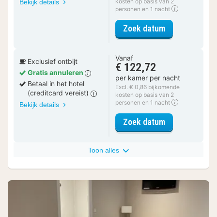
kosten op basis van 2
Bekijk details
personen en 1 nacht
voor Comfort 
Zoek datum
Vanaf
Exclusief ontbijt
€ 122,72
Gratis annuleren
per kamer per nacht
Betaal in het hotel
Excl. € 0,86 bijkomende
(creditcard vereist)
kosten op basis van 2
personen en 1 nacht
Bekijk details
voor Comfort 
Zoek datum
Toon alles