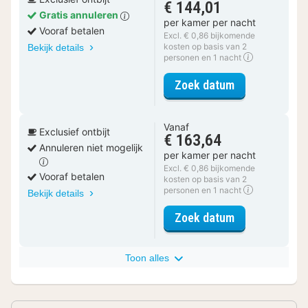
€ 144,01
Gratis annuleren
per kamer per nacht
Vooraf betalen
Excl. € 0,86 bijkomende
kosten op basis van 2
Bekijk details
personen en 1 nacht
voor Comfort 
Zoek datum
Vanaf
Exclusief ontbijt
€ 163,64
Annuleren niet mogelijk
per kamer per nacht
Excl. € 0,86 bijkomende
Vooraf betalen
kosten op basis van 2
personen en 1 nacht
Bekijk details
voor Comfort 
Zoek datum
Toon alles