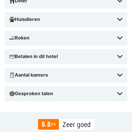
Diner
Huisdieren
Roken
Betalen in dit hotel
Aantal kamers
Gesproken talen
8.8
Zeer goed
/10