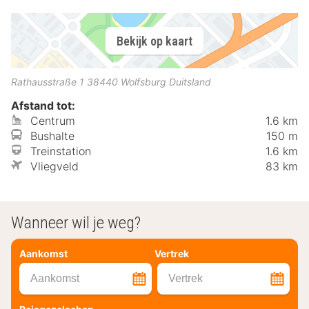
Bekijk op kaart
Rathausstraße 1
38440
Wolfsburg
Duitsland
Afstand tot:
Centrum
1.6 km
Bushalte
150 m
Treinstation
1.6 km
Vliegveld
83 km
Wanneer wil je weg?
Aankomst
Vertrek
Aankomst
Vertrek