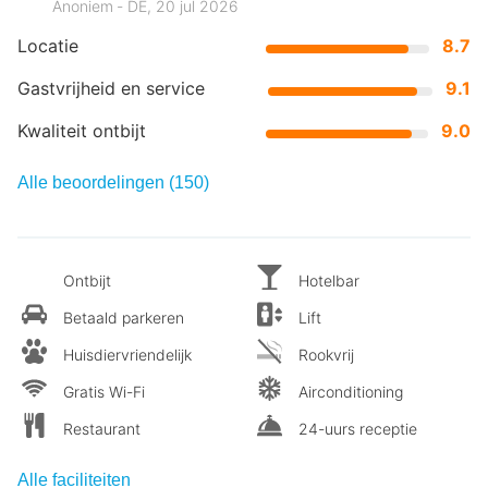
Anoniem ‐ DE, 20 jul 2026
Locatie
8.7
Gastvrijheid en service
9.1
Kwaliteit ontbijt
9.0
Alle beoordelingen (150)
Ontbijt
Hotelbar
Betaald parkeren
Lift
Huisdiervriendelijk
Rookvrij
Gratis Wi-Fi
Airconditioning
Restaurant
24-uurs receptie
Alle faciliteiten