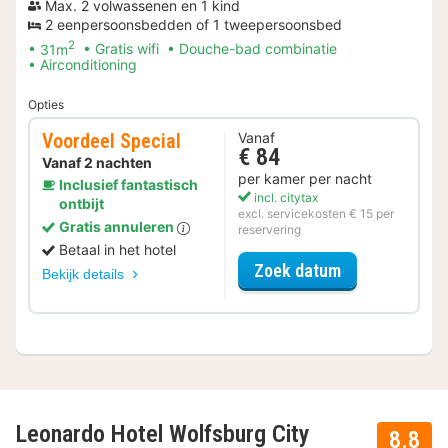
Max. 2 volwassenen en 1 kind
2 eenpersoonsbedden of 1 tweepersoonsbed
2
31m
Gratis wifi
Douche-bad combinatie
Airconditioning
Opties
Voordeel Special
Vanaf
€ 84
Vanaf 2 nachten
per kamer per nacht
Inclusief fantastisch
incl. citytax
ontbijt
excl. servicekosten € 15 per
Gratis annuleren
reservering
Betaal in het hotel
voor Voordeel 
Zoek datum
Bekijk details
Leonardo Hotel Wolfsburg City
8.8