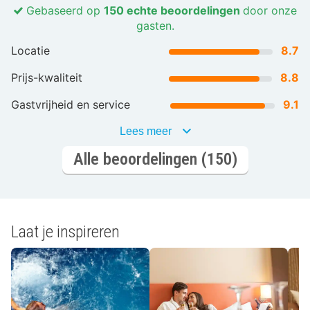
Gebaseerd op
150 echte beoordelingen
door onze
gasten.
Locatie
8.7
Prijs-kwaliteit
8.8
Gastvrijheid en service
9.1
Lees meer
Alle beoordelingen (150)
Laat je inspireren