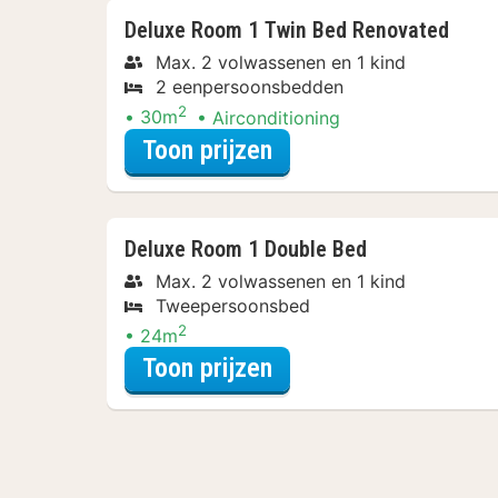
Deluxe Room 1 Twin Bed Renovated
Max. 2 volwassenen en 1 kind
2 eenpersoonsbedden
2
30m
Airconditioning
voor Deluxe Room 1 
Toon prijzen
Deluxe Room 1 Double Bed
Max. 2 volwassenen en 1 kind
Tweepersoonsbed
2
24m
voor Deluxe Room 1 
Toon prijzen