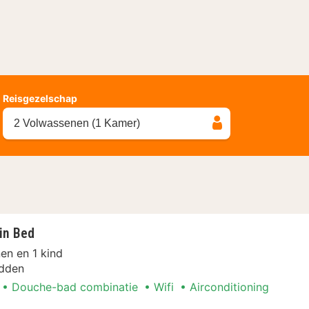
Reisgezelschap
2 Volwassenen (1 Kamer)
in Bed
en en 1 kind
dden
Douche-bad combinatie
Wifi
Airconditioning
 Twin Bed