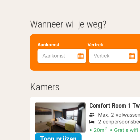
Wanneer wil je weg?
Aankomst
Vertrek
Aankomst
Vertrek
Kamers
Comfort Room 1 Tw
Max. 2 volwassen
2 eenpersoonsbe
2
20m
Gratis wifi
voor Comfort Room 1
Toon prijzen