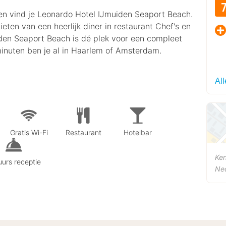
en vind je Leonardo Hotel IJmuiden Seaport Beach.
ten van een heerlijk diner in restaurant Chef's en
den Seaport Beach is dé plek voor een compleet
inuten ben je al in Haarlem of Amsterdam.
Al
Gratis Wi-Fi
Restaurant
Hotelbar
Ke
urs receptie
Ne