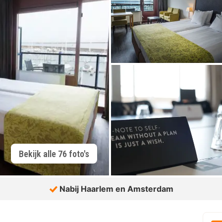
Bekijk alle 76 foto's
Nabij Haarlem en Amsterdam