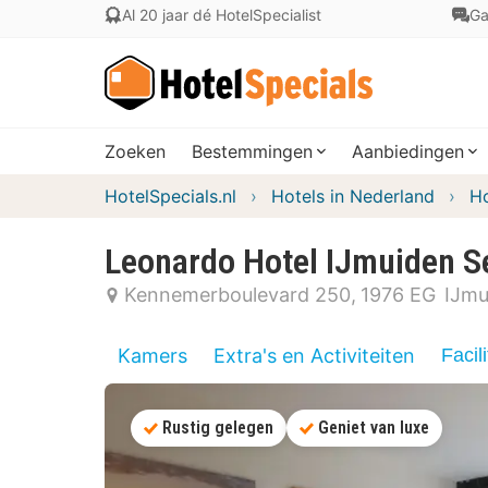
Al 20 jaar dé HotelSpecialist
Ga
Zoeken
Bestemmingen
Aanbiedingen
HotelSpecials.nl
Hotels in Nederland
Ho
Leonardo Hotel IJmuiden S
Kennemerboulevard 250
1976 EG
IJmu
Kamers
Extra's en Activiteiten
Facili
Rustig gelegen
Geniet van luxe