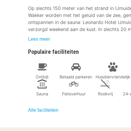
Op slechts 150 meter van het strand in IJmuid
Wakker worden met het geluid van de zee, genie
ontspannen in de sauna: Leonardo Hotel IJmui
verzorgd weekend aan de kust. In slechts 20 m
Lees meer
Populaire faciliteiten
Ontbijt
Betaald parkeren
Huisdiervriendelijk
Sauna
Fietsverhuur
Rookvrij
24-u
Alle faciliteiten