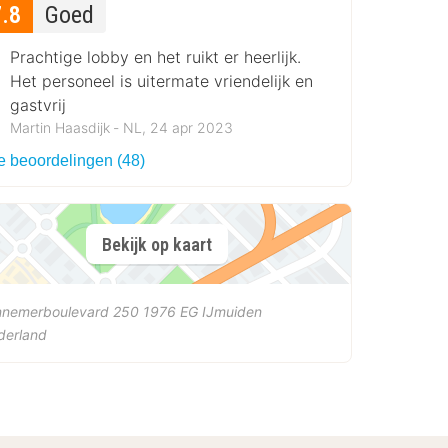
7.8
Goed
Prachtige lobby en het ruikt er heerlijk.
Het personeel is uitermate vriendelijk en
gastvrij
Martin Haasdijk ‐ NL, 24 apr 2023
le beoordelingen (48)
Bekijk op kaart
nnemerboulevard 250
1976 EG
IJmuiden
derland