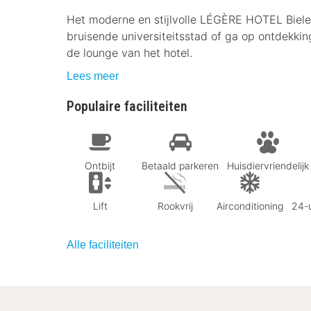
Het moderne en stijlvolle LÉGÈRE HOTEL Bielefel
bruisende universiteitsstad of ga op ontdekki
de lounge van het hotel.
Lees meer
Populaire faciliteiten
Ontbijt
Betaald parkeren
Huisdiervriendelijk
Lift
Rookvrij
Airconditioning
24-u
Alle faciliteiten