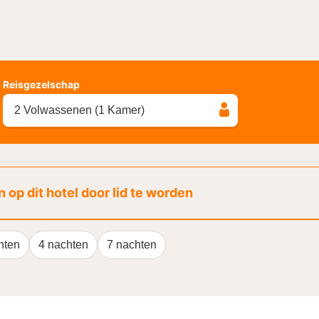
Reisgezelschap
2 Volwassenen (1 Kamer)
 op dit hotel door lid te worden
hten
4 nachten
7 nachten