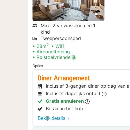
Max. 2 volwassenen en 1
kind
Tweepersoonsbed
2
28m
Wifi
Airconditioning
Rolstoelvriendelijk
Opties
Diner Arrangement
Inclusief 3-gangen diner op dag van
Inclusief dagelijks ontbijt
Gratis annuleren
Betaal in het hotel
Bekijk details