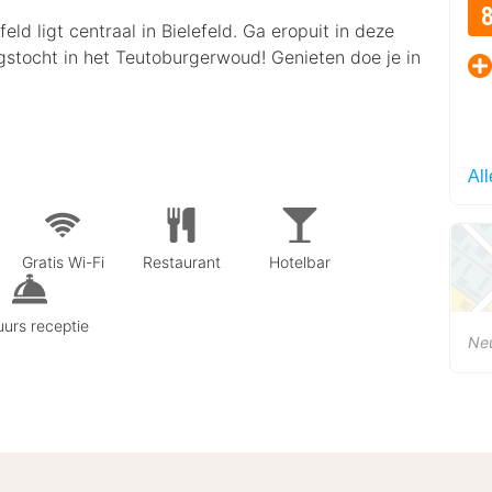
d ligt centraal in Bielefeld. Ga eropuit in deze
ngstocht in het Teutoburgerwoud! Genieten doe je in
Al
Gratis Wi-Fi
Restaurant
Hotelbar
urs receptie
Ne