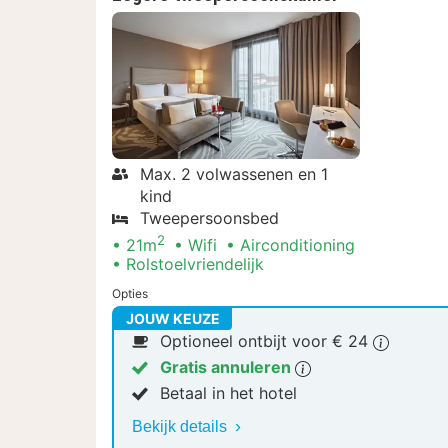
Max. 2 volwassenen en 1
kind
Tweepersoonsbed
2
21m
Wifi
Airconditioning
Rolstoelvriendelijk
Opties
JOUW KEUZE
Optioneel ontbijt voor € 24
Gratis annuleren
Betaal in het hotel
Bekijk details