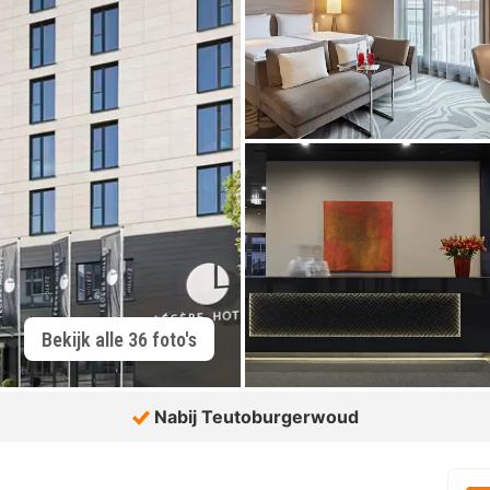
Bekijk alle 36 foto's
Nabij Teutoburgerwoud