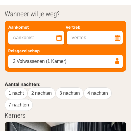
Wanneer wil je weg?
Aankomst
Vertrek
Aankomst
Vertrek
Reisgezelschap
2 Volwassenen (1 Kamer)
Aantal nachten:
1 nacht
2 nachten
3 nachten
4 nachten
7 nachten
Kamers