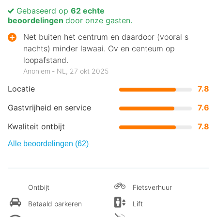
Gebaseerd op
62 echte
beoordelingen
door onze gasten.
Net buiten het centrum en daardoor (vooral s
nachts) minder lawaai. Ov en centeum op
loopafstand.
Anoniem ‐ NL, 27 okt 2025
Locatie
7.8
Gastvrijheid en service
7.6
Kwaliteit ontbijt
7.8
Alle beoordelingen (62)
Ontbijt
Fietsverhuur
Betaald parkeren
Lift