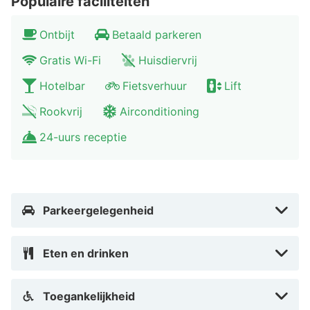
Populaire faciliteiten
Ontbijt
Betaald parkeren
Gratis Wi-Fi
Huisdiervrij
Hotelbar
Fietsverhuur
Lift
Rookvrij
Airconditioning
24-uurs receptie
Parkeergelegenheid
Eten en drinken
Toegankelijkheid