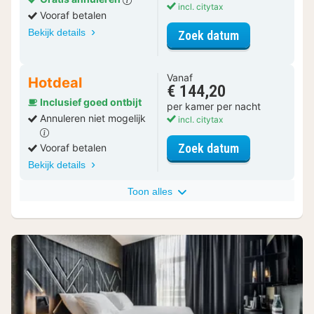
incl. citytax
Vooraf betalen
Bekijk details
voor Classic k
Zoek datum
Vanaf
Hotdeal
€ 144,20
Inclusief goed ontbijt
per kamer per nacht
Annuleren niet mogelijk
incl. citytax
voor Classic k
Zoek datum
Vooraf betalen
Bekijk details
Toon alles