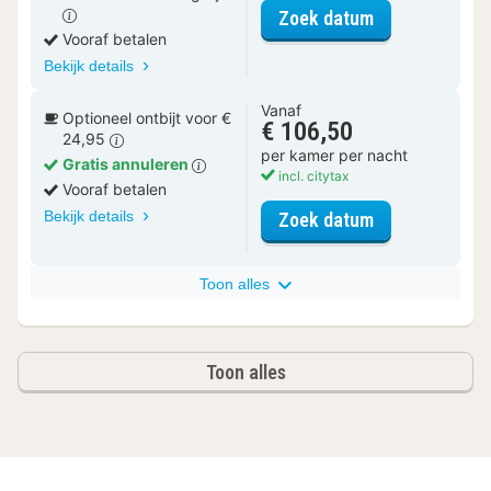
voor Superior
Zoek datum
Vooraf betalen
Bekijk details
Vanaf
Optioneel ontbijt voor €
€ 106,50
24,95
per kamer per nacht
Gratis annuleren
incl. citytax
Vooraf betalen
Bekijk details
voor Superior
Zoek datum
Toon alles
Toon alles