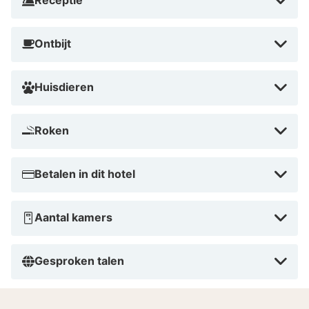
Receptie
Ontbijt
Huisdieren
Roken
Betalen in dit hotel
Aantal kamers
Gesproken talen