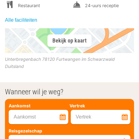
Restaurant
24-uurs receptie
Alle faciliteiten
Bekijk op kaart
Unterbregenbach
78120
Furtwangen im Schwarzwald
Duitsland
Wanneer wil je weg?
Aankomst
Vertrek
Aankomst
Vertrek
Reisgezelschap