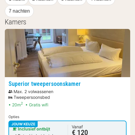
7 nachten
Kamers
Superior tweepersoonskamer
Max. 2 volwassenen
Tweepersoonsbed
2
20m
Gratis wifi
Opties
JOUW KEUZE
Vanaf
Inclusief ontbijt
€ 120