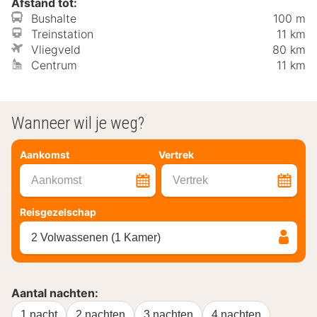
Afstand tot:
Bushalte
100 m
Treinstation
11 km
Vliegveld
80 km
Centrum
11 km
Wanneer wil je weg?
Aankomst
Vertrek
Aankomst
Vertrek
Reisgezelschap
2 Volwassenen (1 Kamer)
Aantal nachten:
1 nacht
2 nachten
3 nachten
4 nachten