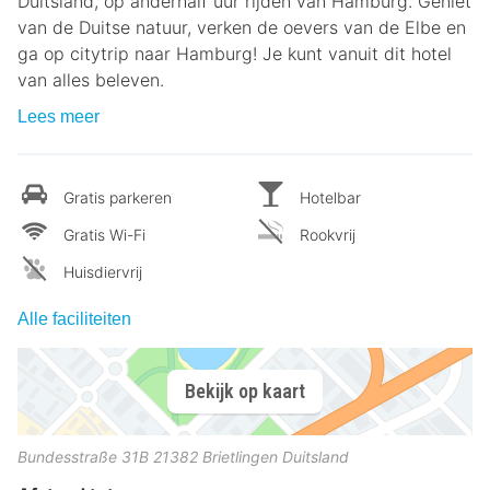
Duitsland, op anderhalf uur rijden van Hamburg. Geniet
van de Duitse natuur, verken de oevers van de Elbe en
ga op citytrip naar Hamburg! Je kunt vanuit dit hotel
van alles beleven.
Lees meer
Gratis parkeren
Hotelbar
Gratis Wi-Fi
Rookvrij
Huisdiervrij
Alle faciliteiten
Bekijk op kaart
Bundesstraße 31B
21382
Brietlingen
Duitsland