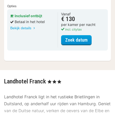
Opties
Vanaf
Inclusief ontbijt
€ 130
Betaal in het hotel
per kamer per nacht
Bekijk details
incl. citytax
voor Doppelzi
Zoek datum
Landhotel Franck
, 3 Sterren
Landhotel Franck ligt in het rustieke Brietlingen in
Duitsland, op anderhalf uur rijden van Hamburg. Geniet
van de Duitse natuur, verken de oevers van de Elbe en