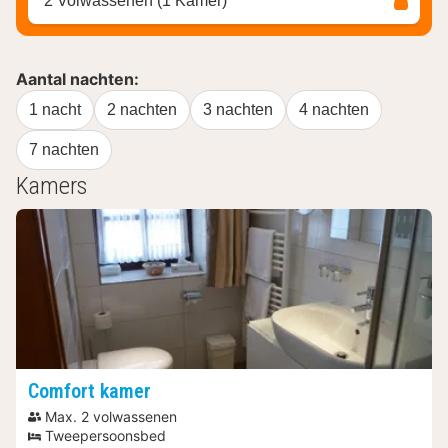
2 Volwassenen (1 Kamer)
Aantal nachten:
1 nacht
2 nachten
3 nachten
4 nachten
7 nachten
Kamers
Comfort kamer
Max. 2 volwassenen
Tweepersoonsbed