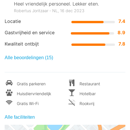
Heel vriendelijk personeel. Lekker eten.
Robertus Joritzaar ‐ NL, 16 dec 2023
Locatie
7.4
Gastvrijheid en service
8.9
Kwaliteit ontbijt
7.8
Alle beoordelingen (15)
Gratis parkeren
Restaurant
Huisdiervriendelijk
Hotelbar
Gratis Wi-Fi
Rookvrij
Alle faciliteiten