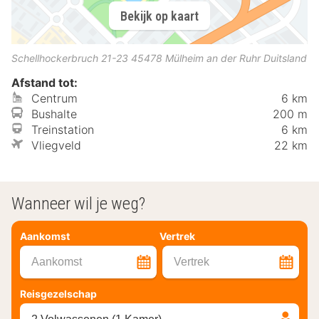
Bekijk op kaart
Schellhockerbruch 21-23
45478
Mülheim an der Ruhr
Duitsland
Afstand tot:
Centrum
6 km
Bushalte
200 m
Treinstation
6 km
Vliegveld
22 km
Wanneer wil je weg?
Aankomst
Vertrek
Aankomst
Vertrek
Reisgezelschap