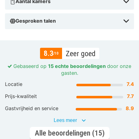
Aantal kamers
Gesproken talen
8.3
Zeer goed
/10
Gebaseerd op
15 echte beoordelingen
door onze
gasten.
Locatie
7.4
Prijs-kwaliteit
7.7
Gastvrijheid en service
8.9
Lees meer
Alle beoordelingen (15)