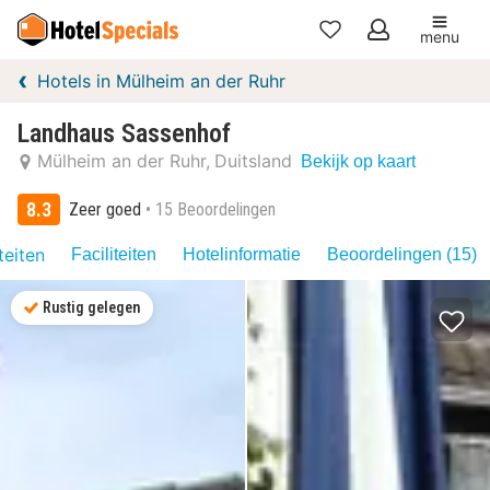
menu
Mijn
Hotels in Mülheim an der Ruhr
favorieten
Landhaus Sassenhof
Mülheim an der Ruhr
Duitsland
Bekijk op kaart
8.3
Zeer goed
15 Beoordelingen
teiten
Faciliteiten
Hotelinformatie
Beoordelingen (15)
Rustig gelegen