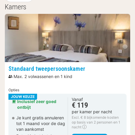
Kamers
Standaard tweepersoonskamer
Max. 2 volwassenen en 1 kind
Opties
JOUW KEUZE
Vanaf
Inclusief zeer goed
€ 119
ontbijt
per kamer per nacht
Je kunt gratis annuleren
Excl. € 8 bijkomende kosten
op basis van 2 personen en 1
tot 1 maand voor de dag
nacht
van aankomst