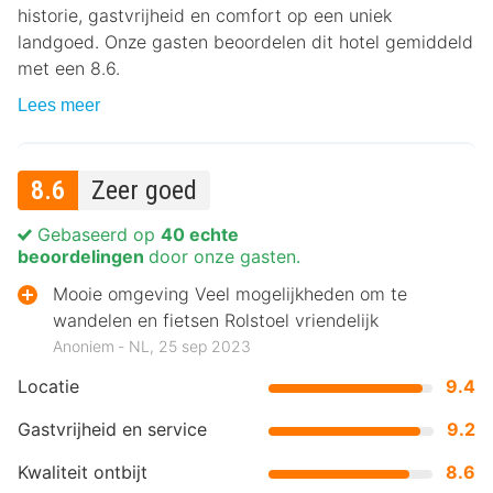
historie, gastvrijheid en comfort op een uniek
landgoed. Onze gasten beoordelen dit hotel gemiddeld
met een 8.6.
Lees meer
8.6
Zeer goed
Gebaseerd op
40 echte
beoordelingen
door onze gasten.
Mooie omgeving Veel mogelijkheden om te
wandelen en fietsen Rolstoel vriendelijk
Anoniem ‐ NL, 25 sep 2023
Locatie
9.4
Gastvrijheid en service
9.2
Kwaliteit ontbijt
8.6