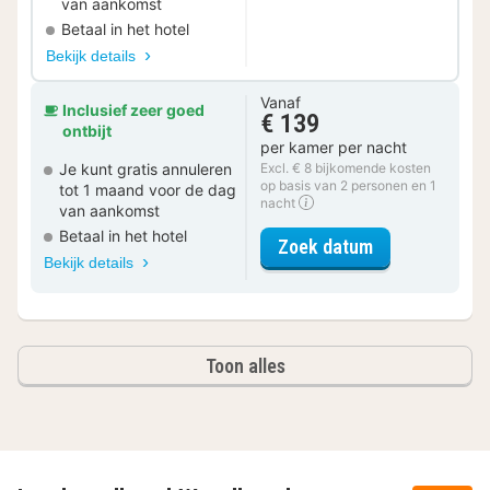
van aankomst
Betaal in het hotel
Bekijk details
Vanaf
Inclusief zeer goed
€ 139
ontbijt
per kamer per nacht
Je kunt gratis annuleren
Excl. € 8 bijkomende kosten
op basis van 2 personen en 1
tot 1 maand voor de dag
nacht
van aankomst
Betaal in het hotel
voor Boskame
Zoek datum
Bekijk details
Toon alles