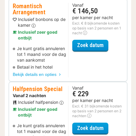
Romantisch
Vanaf
€ 146,50
Arrangement
per kamer per nacht
Inclusief bonbons op de
Excl. € 8 bijkomende kosten
kamer
op basis van 2 personen en 1
Inclusief zeer goed
nacht
ontbijt
voor Romantis
Zoek datum
Je kunt gratis annuleren
tot 1 maand voor de dag
van aankomst
Betaal in het hotel
Bekijk details en opties
Halfpension Special
Vanaf
€ 229
Vanaf 2 nachten
per kamer per nacht
Inclusief halfpension
Excl. € 31 bijkomende kosten
Inclusief zeer goed
op basis van 2 personen en 2
ontbijt
nachten
Je kunt gratis annuleren
voor Halfpensi
Zoek datum
tot 1 maand voor de dag