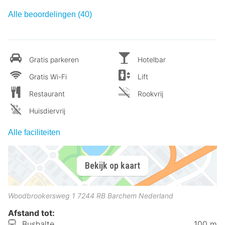
Alle beoordelingen (40)
Gratis parkeren
Hotelbar
Gratis Wi-Fi
Lift
Restaurant
Rookvrij
Huisdiervrij
Alle faciliteiten
Bekijk op kaart
Woodbrookersweg 1
7244 RB
Barchem
Nederland
Afstand tot:
Bushalte
100 m