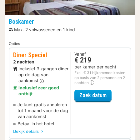
Boskamer
Max. 2 volwassenen en 1 kind
Opties
Diner Special
Vanaf
€ 219
2 nachten
per kamer per nacht
Inclusief 3-gangen diner
Excl. € 31 bijkomende kosten
op de dag van
op basis van 2 personen en 2
aankomst
nachten
Inclusief zeer goed
ontbijt
voor Diner Spe
Zoek datum
Je kunt gratis annuleren
tot 1 maand voor de dag
van aankomst
Betaal in het hotel
Bekijk details