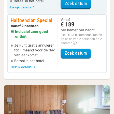
Betaal in het hotel
voor Standaa
Zoek datum
Bekijk details
Halfpension Special
Vanaf
€ 189
Vanaf 2 nachten
per kamer per nacht
Inclusief zeer goed
Excl. € 31 bijkomende kosten
ontbijt
op basis van 2 personen en 2
nachten
Je kunt gratis annuleren
tot 1 maand voor de dag
voor Halfpensi
Zoek datum
van aankomst
Betaal in het hotel
Bekijk details