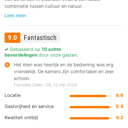
combinatie tussen cultuur en natuur.
Lees meer
9.0
Fantastisch
Gebaseerd op
10 echte
beoordelingen
door onze gasten.
Het eten was heerlijk en de bediening was erg
vriendelijk. De kamers zijn comfortabel en zeer
schoon.
Franziska Dalke ‐ DE, 12 mei 2026
Locatie
8.6
Gastvrijheid en service
9.4
Kwaliteit ontbijt
9.2