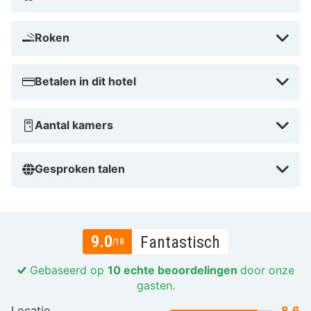
Roken
Betalen in dit hotel
Aantal kamers
Gesproken talen
9.0
Fantastisch
/10
Gebaseerd op
10 echte beoordelingen
door onze
gasten.
Locatie
8.6