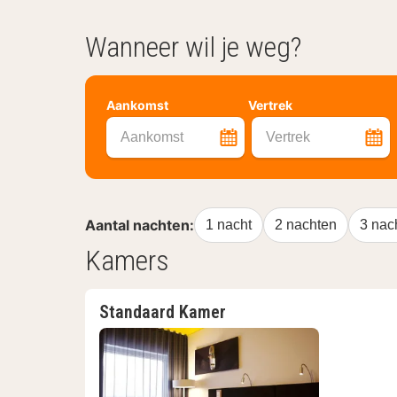
Wanneer wil je weg?
Aankomst
Vertrek
Aankomst
Vertrek
Aantal nachten:
1 nacht
2 nachten
3 nac
Kamers
Standaard Kamer