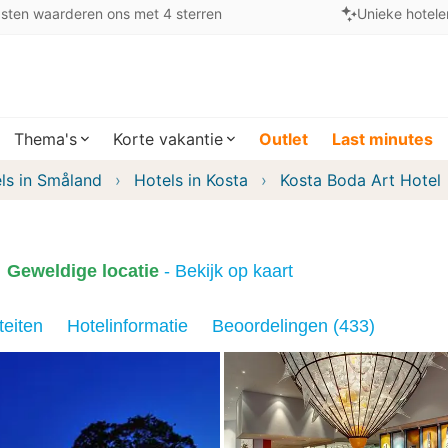
sten waarderen ons met 4 sterren
Unieke hotele
Thema's
Korte vakantie
Outlet
Last minutes
ls in Småland
Hotels in Kosta
Kosta Boda Art Hotel
Geweldige locatie
- Bekijk op kaart
teiten
Hotelinformatie
Beoordelingen (433)