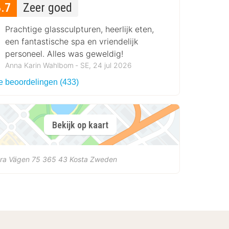
8.7
Zeer goed
Prachtige glassculpturen, heerlijk eten,
een fantastische spa en vriendelijk
personeel. Alles was geweldig!
Anna Karin Wahlbom ‐ SE, 24 jul 2026
le beoordelingen (433)
Bekijk op kaart
ora Vägen 75
365 43
Kosta
Zweden