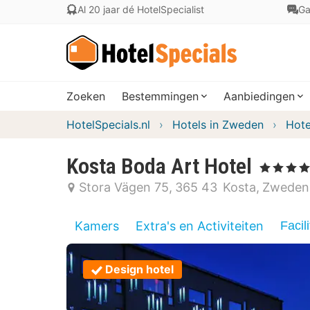
Al 20 jaar dé HotelSpecialist
Ga
Zoeken
Bestemmingen
Aanbiedingen
HotelSpecials.nl
Hotels in Zweden
Hote
Kosta Boda Art Hotel
, 4 Sterren
Stora Vägen 75
365 43
Kosta
Zweden
Kamers
Extra's en Activiteiten
Facili
Design hotel