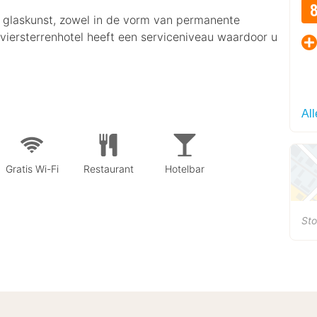
et glaskunst, zowel in de vorm van permanente
t viersterrenhotel heeft een serviceniveau waardoor u
Al
Gratis Wi-Fi
Restaurant
Hotelbar
St