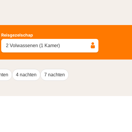
Reisgezelschap
2 Volwassenen (1 Kamer)
hten
4 nachten
7 nachten