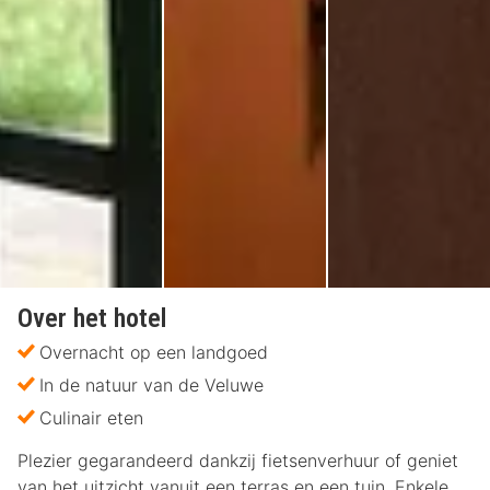
Over het hotel
Overnacht op een landgoed
In de natuur van de Veluwe
Culinair eten
Plezier gegarandeerd dankzij fietsenverhuur of geniet
van het uitzicht vanuit een terras en een tuin. Enkele