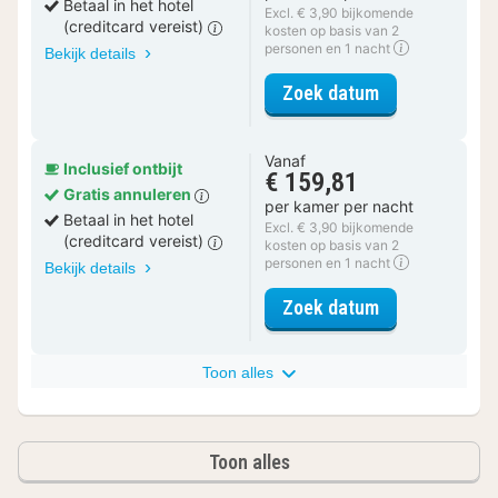
Betaal in het hotel
Excl. € 3,90 bijkomende
(creditcard vereist)
kosten op basis van 2
personen en 1 nacht
Bekijk details
voor Luxe suit
Zoek datum
Vanaf
Inclusief ontbijt
€ 159,81
Gratis annuleren
per kamer per nacht
Betaal in het hotel
Excl. € 3,90 bijkomende
(creditcard vereist)
kosten op basis van 2
personen en 1 nacht
Bekijk details
voor Luxe suit
Zoek datum
Toon alles
Toon alles