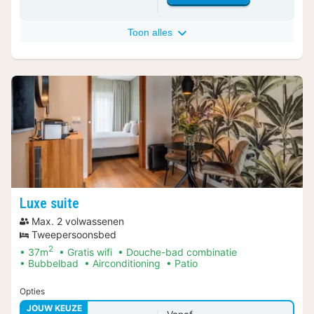
Toon alles
Luxe suite
Max. 2 volwassenen
Tweepersoonsbed
2
37m
Gratis wifi
Douche-bad combinatie
Bubbelbad
Airconditioning
Patio
Opties
JOUW KEUZE