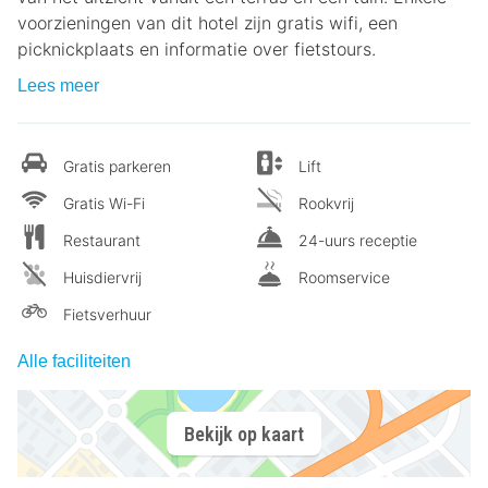
voorzieningen van dit hotel zijn gratis wifi, een
picknickplaats en informatie over fietstours.
Lees meer
Gratis parkeren
Lift
Gratis Wi-Fi
Rookvrij
Restaurant
24-uurs receptie
Huisdiervrij
Roomservice
Fietsverhuur
Alle faciliteiten
Bekijk op kaart