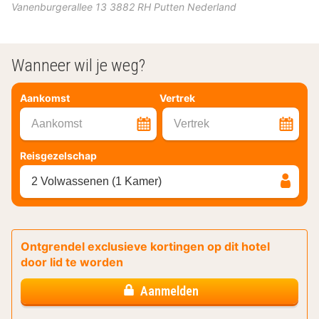
Vanenburgerallee 13
3882 RH
Putten
Nederland
Wanneer wil je weg?
Aankomst
Vertrek
Aankomst
Vertrek
Reisgezelschap
2 Volwassenen (1 Kamer)
Ontgrendel exclusieve kortingen op dit hotel
door lid te worden
Aanmelden