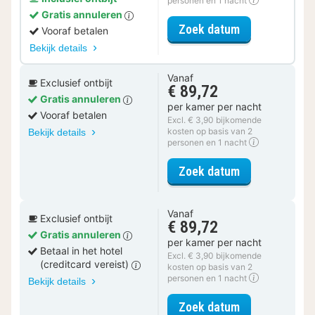
personen en 1 nacht
Gratis annuleren
voor Spa Reso
Zoek datum
Vooraf betalen
Bekijk details
Vanaf
Exclusief ontbijt
€ 89,72
Gratis annuleren
per kamer per nacht
Vooraf betalen
Excl. € 3,90 bijkomende
kosten op basis van 2
Bekijk details
personen en 1 nacht
voor Comfort 
Zoek datum
Vanaf
Exclusief ontbijt
€ 89,72
Gratis annuleren
per kamer per nacht
Betaal in het hotel
Excl. € 3,90 bijkomende
(creditcard vereist)
kosten op basis van 2
personen en 1 nacht
Bekijk details
voor Comfort 
Zoek datum