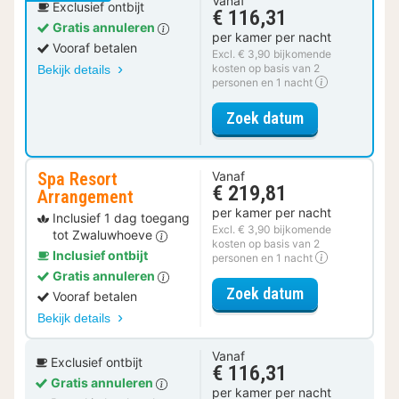
Vanaf
Exclusief ontbijt
€ 116,31
Gratis annuleren
per kamer per nacht
Vooraf betalen
Excl. € 3,90 bijkomende
kosten op basis van 2
Bekijk details
personen en 1 nacht
voor Luxe suit
Zoek datum
Spa Resort
Vanaf
€ 219,81
Arrangement
per kamer per nacht
Inclusief 1 dag toegang
Excl. € 3,90 bijkomende
tot Zwaluwhoeve
kosten op basis van 2
Inclusief ontbijt
personen en 1 nacht
Gratis annuleren
voor Spa Reso
Zoek datum
Vooraf betalen
Bekijk details
Vanaf
Exclusief ontbijt
€ 116,31
Gratis annuleren
per kamer per nacht