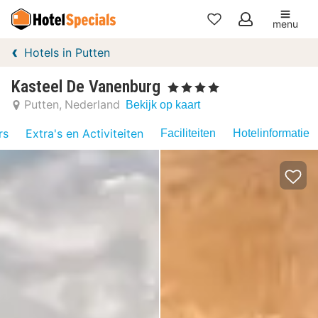
menu
Mijn
Hotels in Putten
favorieten
Kasteel De Vanenburg
, 4 Sterren
Putten
Nederland
Bekijk op kaart
rs
Extra's en Activiteiten
Faciliteiten
Hotelinformatie