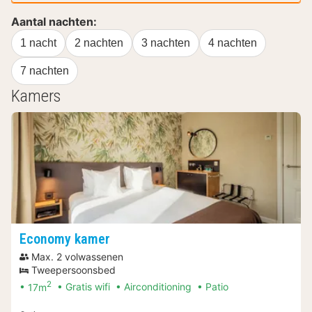
Aantal nachten:
1 nacht
2 nachten
3 nachten
4 nachten
7 nachten
Kamers
Economy kamer
Max. 2 volwassenen
Tweepersoonsbed
2
17m
Gratis wifi
Airconditioning
Patio