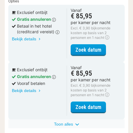
Opties
Vanaf
Exclusief ontbijt
€ 85,95
Gratis annuleren
per kamer per nacht
Betaal in het hotel
Excl. € 3,90 bijkomende
(creditcard vereist)
kosten op basis van 2
personen en 1 nacht
Bekijk details
voor Economy
Zoek datum
Vanaf
Exclusief ontbijt
€ 85,95
Gratis annuleren
per kamer per nacht
Vooraf betalen
Excl. € 3,90 bijkomende
kosten op basis van 2
Bekijk details
personen en 1 nacht
voor Economy
Zoek datum
Toon alles