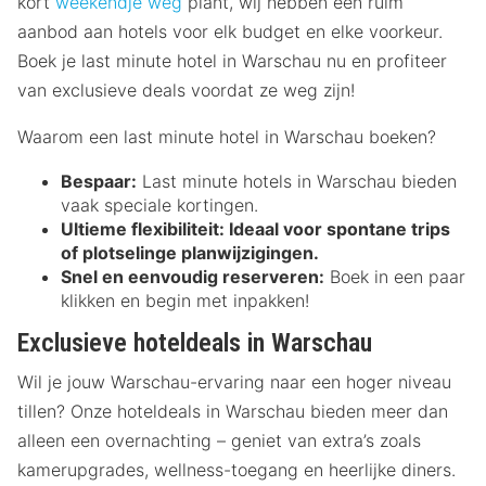
kort
weekendje weg
plant, wij hebben een ruim
aanbod aan hotels voor elk budget en elke voorkeur.
Boek je last minute hotel in Warschau nu en profiteer
van exclusieve deals voordat ze weg zijn!
Waarom een last minute hotel in Warschau boeken?
Bespaar:
Last minute hotels in Warschau bieden
vaak speciale kortingen.
Ultieme flexibiliteit:
Ideaal voor spontane trips
of plotselinge planwijzigingen.
Snel en eenvoudig reserveren:
Boek in een paar
klikken en begin met inpakken!
Exclusieve hoteldeals in Warschau
Wil je jouw Warschau-ervaring naar een hoger niveau
tillen? Onze hoteldeals in Warschau bieden meer dan
alleen een overnachting – geniet van extra’s zoals
kamerupgrades, wellness-toegang en heerlijke diners.