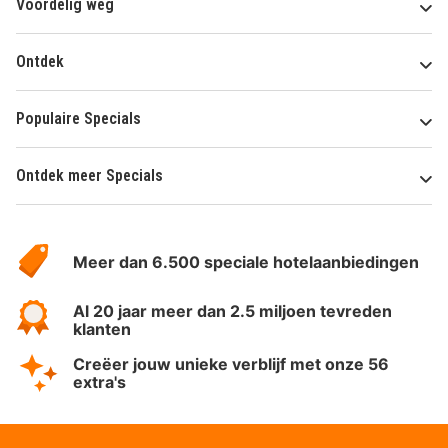
Voordelig weg
Ontdek
Populaire Specials
Ontdek meer Specials
Over
HotelSpecials
Meer dan 6.500 speciale hotelaanbiedingen
Al 20 jaar meer dan 2.5 miljoen tevreden
klanten
Creëer jouw unieke verblijf met onze 56
extra's