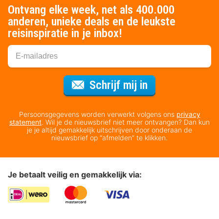
Ontvang elke week, net als 400.000
anderen, unieke deals en de leukste
reisinspiratie in je inbox!
Voor de nieuws
Schrijf mij in
Persoonsgegevens worden verwerkt volgens ons
privacy
statement
. Wil je de nieuwsbrief niet meer ontvangen? Dan kun
je je altijd gemakkelijk uitschrijven door onderaan de
nieuwsbrief op “afmelden” te klikken.
Je betaalt veilig en gemakkelijk via: