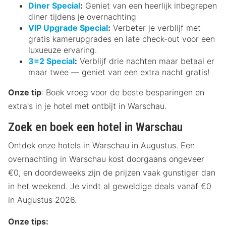
Diner Special
:
Geniet van een heerlijk inbegrepen
diner tijdens je overnachting
VIP Upgrade Special
:
Verbeter je verblijf met
gratis kamerupgrades en late check-out voor een
luxueuze ervaring.
3=2 Special
:
Verblijf drie nachten maar betaal er
maar twee — geniet van een extra nacht gratis!
Onze tip
: Boek vroeg voor de beste besparingen en
extra's in je hotel met ontbijt in Warschau.
Zoek en boek een hotel in Warschau
Ontdek onze hotels in Warschau in Augustus. Een
overnachting in Warschau kost doorgaans ongeveer
€0, en doordeweeks zijn de prijzen vaak gunstiger dan
in het weekend. Je vindt al geweldige deals vanaf €0
in Augustus 2026.
Onze tips: