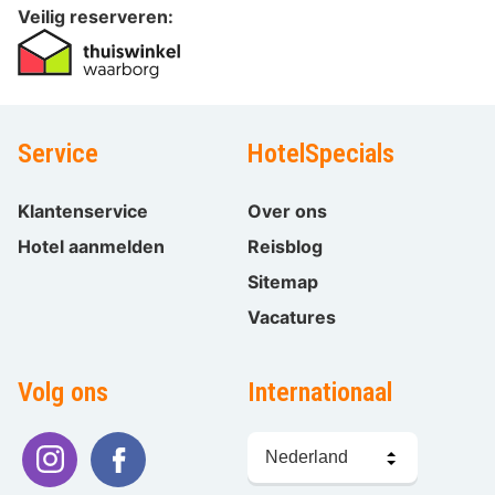
Veilig reserveren:
Service
HotelSpecials
Klantenservice
Over ons
Hotel aanmelden
Reisblog
Sitemap
Vacatures
Volg ons
Internationaal
Taal
kiezen