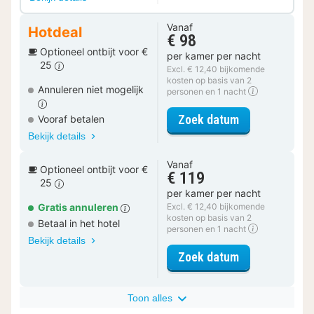
Vanaf
Hotdeal
€ 98
Optioneel ontbijt voor €
per kamer per nacht
25
Excl. € 12,40 bijkomende
kosten op basis van 2
Annuleren niet mogelijk
personen en 1 nacht
voor Sea View
Zoek datum
Vooraf betalen
Bekijk details
Vanaf
Optioneel ontbijt voor €
€ 119
25
per kamer per nacht
Gratis annuleren
Excl. € 12,40 bijkomende
kosten op basis van 2
Betaal in het hotel
personen en 1 nacht
Bekijk details
voor Sea View
Zoek datum
Toon alles