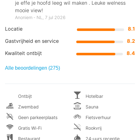
je effe je hoofd leeg wil maken . Leuke welness
mooie view!
Anoniem ‐ NL, 7 jul 2026
Locatie
8.1
Gastvrijheid en service
8.2
Kwaliteit ontbijt
8.4
Alle beoordelingen (275)
Ontbijt
Hotelbar
Zwembad
Sauna
Geen parkeerplaats
Fietsverhuur
Gratis Wi-Fi
Rookvrij
Restaurant
24-uurs receptie