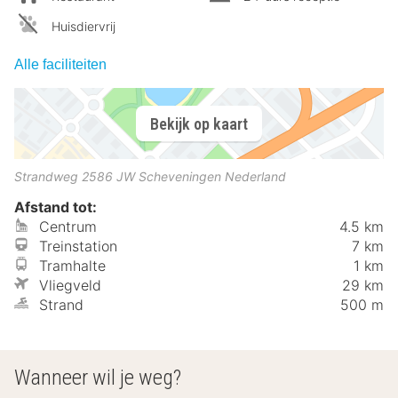
Huisdiervrij
Alle faciliteiten
Bekijk op kaart
Strandweg
2586 JW
Scheveningen
Nederland
Afstand tot:
Centrum
4.5 km
Treinstation
7 km
Tramhalte
1 km
Vliegveld
29 km
Strand
500 m
Wanneer wil je weg?