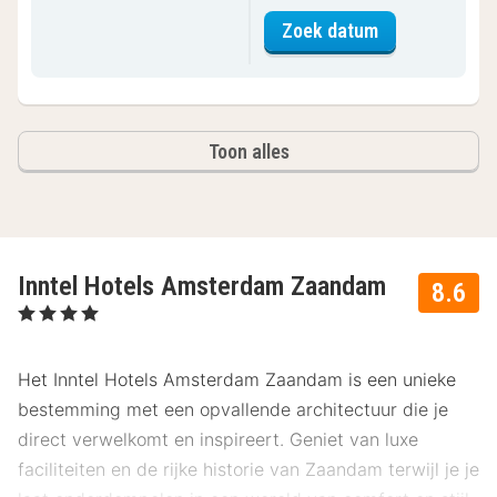
voor Ambacht 
Zoek datum
Toon alles
Inntel Hotels Amsterdam Zaandam
8.6
, 4 Sterren
Het Inntel Hotels Amsterdam Zaandam is een unieke
bestemming met een opvallende architectuur die je
direct verwelkomt en inspireert. Geniet van luxe
faciliteiten en de rijke historie van Zaandam terwijl je je