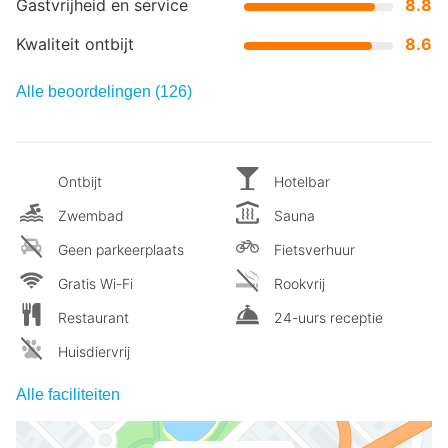
Gastvrijheid en service
8.8
Kwaliteit ontbijt
8.6
Alle beoordelingen (126)
Ontbijt
Hotelbar
Zwembad
Sauna
Geen parkeerplaats
Fietsverhuur
Gratis Wi-Fi
Rookvrij
Restaurant
24-uurs receptie
Huisdiervrij
Alle faciliteiten