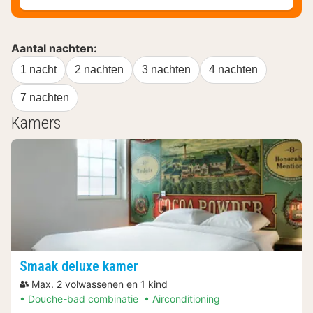
Aantal nachten:
1 nacht
2 nachten
3 nachten
4 nachten
7 nachten
Kamers
Smaak deluxe kamer
Max. 2 volwassenen en 1 kind
Douche-bad combinatie
Airconditioning