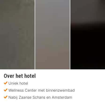
Over het hotel
Uniek hotel
Wellness Center met binnenzwembad
Nabij Zaanse Schans en Amsterdam