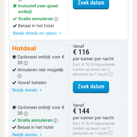
voor Ontdek de
Zoek datum
Inclusief zeer goed
ontbijt
Gratis annuleren
Betaal in het hotel
Bekijk details en opties
Vanaf
Hotdeal
€ 116
Optioneel ontbijt voor €
per kamer per nacht
20
Excl. € 15,74 bijkomende
Annuleren niet mogelijk
kosten op basis van 2
personen en 1 nacht
Vooraf betalen
voor Ambacht 
Zoek datum
Bekijk details
Vanaf
Optioneel ontbijt voor €
€ 144
20
per kamer per nacht
Gratis annuleren
Excl. € 15,74 bijkomende
Betaal in het hotel
kosten op basis van 2
personen en 1 nacht
Bekijk details