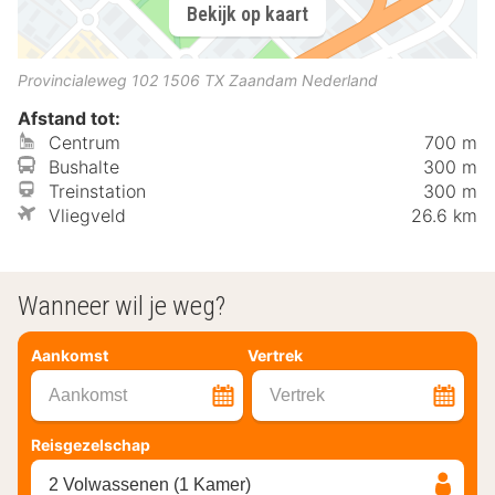
Bekijk op kaart
Provincialeweg 102
1506 TX
Zaandam
Nederland
Afstand tot:
Centrum
700 m
Bushalte
300 m
Treinstation
300 m
Vliegveld
26.6 km
Wanneer wil je weg?
Aankomst
Vertrek
Aankomst
Vertrek
Reisgezelschap
2 Volwassenen (1 Kamer)