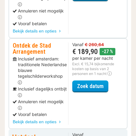
Annuleren niet mogelijk
Vooraf betalen
Bekijk details en opties
Ontdek de Stad
Vanaf
€ 260,64
€ 189,90
Arrangement
korting
-27 %
per kamer per nacht
Inclusief amsterdam:
Excl. € 15,74 bijkomende
traditionele Nederlandse
kosten op basis van 2
blauwe
personen en 1 nacht
tegelschilderworkshop
voor Ontdek d
Zoek datum
Inclusief dagelijks ontbijt
Annuleren niet mogelijk
Vooraf betalen
Bekijk details en opties
Vanaf